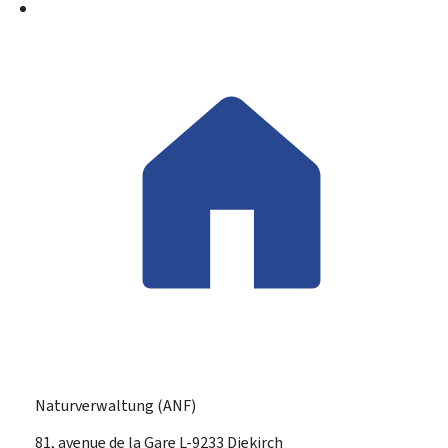
Naturverwaltung (ANF)
ADRESSE:
81, avenue de la Gare
L-9233
Diekirch