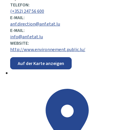
TELEFON:
(+352) 247 56 600
E-MAIL:
anf.direction@anf.etat.lu
E-MAIL:
info@anf.etat.lu
WEBSITE:
http://www.environnement.public.lu/
Auf der Karte anzeigen