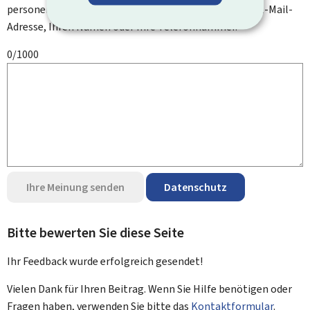
personenbezogenen Daten an, wie zum Beispiel Ihre E-Mail-
Adresse, Ihren Namen oder Ihre Telefonnummer.
0/1000
Ihre Meinung senden
Datenschutz
Bitte bewerten Sie diese Seite
Ihr Feedback wurde
erfolgreich
gesendet!
Vielen Dank für Ihren Beitrag. Wenn Sie Hilfe benötigen oder
Fragen haben, verwenden Sie bitte das
Kontaktformular
.