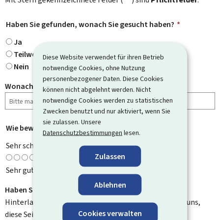
Haben Sie gefunden, wonach Sie gesucht haben?
*
Ja
Teilweise
Diese Website verwendet für ihren Betrieb
Nein
notwendige Cookies, ohne Nutzung
personenbezogener Daten. Diese Cookies
Wonach haben Sie gesucht?
können nicht abgelehnt werden. Nicht
notwendige Cookies werden zu statistischen
Zwecken benutzt und nur aktiviert, wenn Sie
sie zulassen. Unsere
Wie bewerten Sie diese Seite?
*
Datenschutzbestimmungen
lesen.
Sehr schlecht
Zulassen
Sehr gut
Ablehnen
Haben Sie Verbesserungsvorschläge?
Hinterlassen Sie uns einen Kommentar und helfen Sie uns,
Cookies verwalten
diese Seite zu verbessern. Bitte geben Sie keine