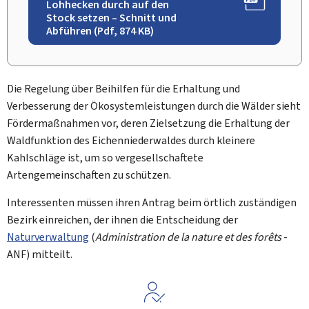
Lohhecken durch auf den
Stock setzen – Schnitt und
Abführen (Pdf, 874 KB)
Die Regelung über Beihilfen für die Erhaltung und
Verbesserung der Ökosystemleistungen durch die Wälder sieht
Fördermaßnahmen vor, deren Zielsetzung die Erhaltung der
Waldfunktion des Eichenniederwaldes durch kleinere
Kahlschläge ist, um so vergesellschaftete
Artengemeinschaften zu schützen.
Interessenten müssen ihren Antrag beim örtlich zuständigen
Bezirk einreichen, der ihnen die Entscheidung der
Naturverwaltung
(
Administration de la nature et des forêts
-
ANF) mitteilt.