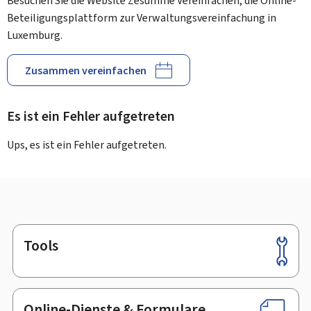
Besuchen Sie die Website Zesumme Vereinfachen, die Online-
Beteiligungsplattform zur Verwaltungsvereinfachung in
Luxemburg.
Zusammen vereinfachen
Es ist ein Fehler aufgetreten
Ups, es ist ein Fehler aufgetreten.
Tools
Footer
Online-Dienste & Formulare