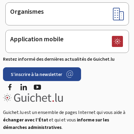
Organismes
Application mobile
Restez informé des dernières actualités de Guichet.lu
S’inscrire à la newsletter
Facebook
LinkedIn
Youtube
Guichet.lu est un ensemble de pages Internet qui vous aide à
échanger avec l’État
et qui et vous
informe sur les
démarches administratives
.