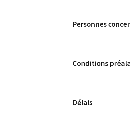
Personnes conce
Conditions préal
Délais