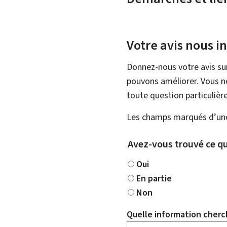
Votre avis nous i
Donnez-nous votre avis su
pouvons améliorer. Vous ne
toute question particulière
Les champs marqués d’une 
Avez-vous trouvé ce qu
Oui
En partie
Non
Quelle information cherc