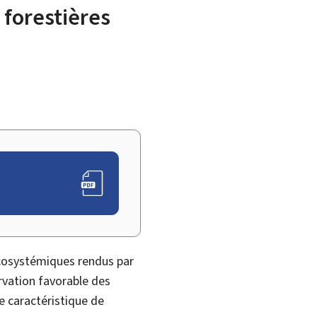
 forestières
écosystémiques rendus par
ervation favorable des
e caractéristique de