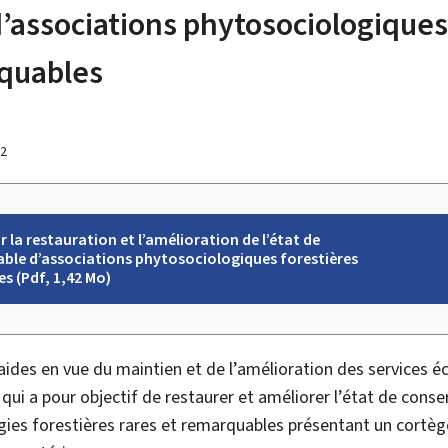
’associations phytosociologiques
rquables
22
la restauration et l’amélioration de l’état de
ble d’associations phytosociologiques forestières
s (Pdf, 1,42 Mo)
aides en vue du maintien et de l’amélioration des services 
 qui a pour objectif de restaurer et améliorer l’état de cons
gies forestières rares et remarquables présentant un cortèg