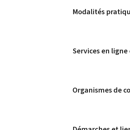
Modalités pratiq
Services en ligne
Organismes de c
Démarches et lie