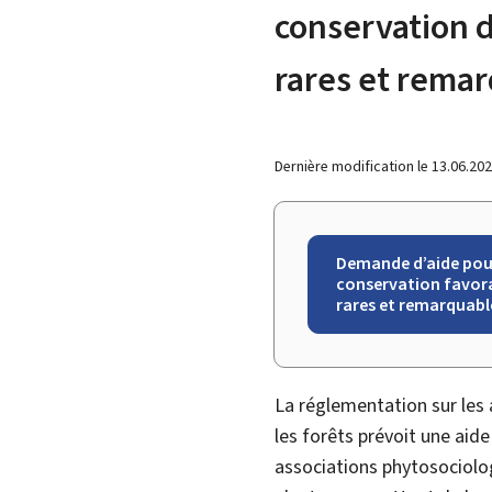
conservation d
rares et rema
Dernière modification le
13.06.20
Demande d’aide pour 
conservation favora
rares et remarquable
La réglementation sur les 
les forêts prévoit une aide
associations phytosociolo