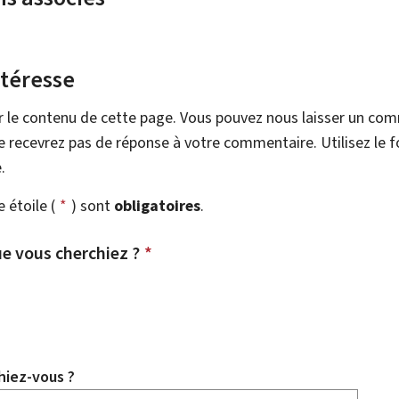
ntéresse
r le contenu de cette page. Vous pouvez nous laisser un co
 recevrez pas de réponse à votre commentaire. Utilisez le 
.
étoile (
*
) sont
obligatoires
.
e vous cherchiez ?
*
hiez-vous ?