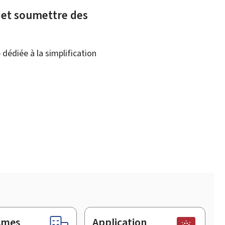
x et soumettre des
dédiée à la simplification
smes
Application