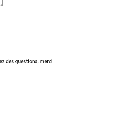
vez des questions, merci