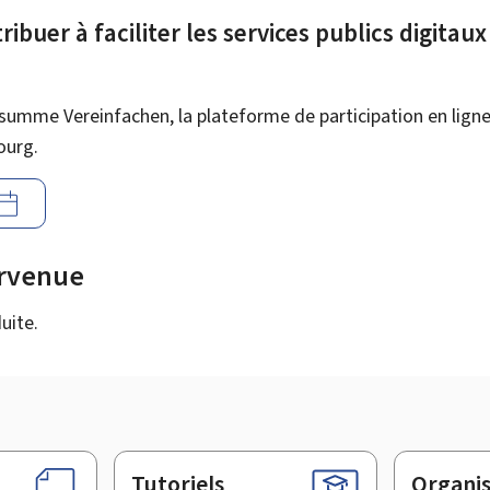
ibuer à faciliter les services publics digitau
summe Vereinfachen, la plateforme de participation en ligne 
ourg.
urvenue
uite.
Tutoriels
Organi