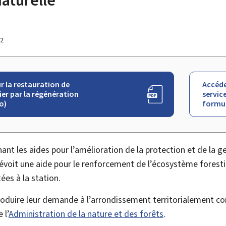
22
 la restauration de
Accéde
er par la régénération
service
o)
formul
nt les aides pour l’amélioration de la protection et de la g
voit une aide pour le renforcement de l’écosystème foresti
ées à la station.
roduire leur demande à l’arrondissement territorialement co
 l’
Administration de la nature et des forêts
.