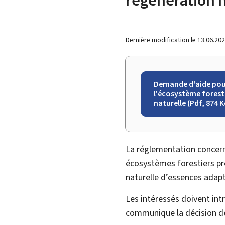
Dernière modification le
13.06.20
Demande d'aide pour
l'écosystème foresti
naturelle (Pdf, 874 K
La réglementation concerna
écosystèmes forestiers pré
naturelle d’essences adapt
Les intéressés doivent int
communique la décision de