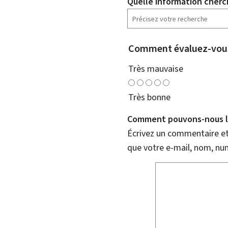
Quelle information cherc
Comment évaluez-vous
Très mauvaise
Très bonne
Comment pouvons-nous l'
Écrivez un commentaire et 
que votre e-mail, nom, nu