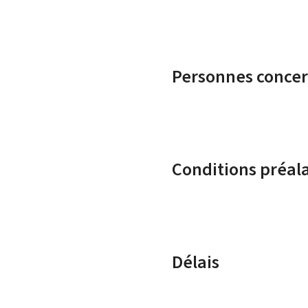
Personnes conce
Conditions préal
Délais