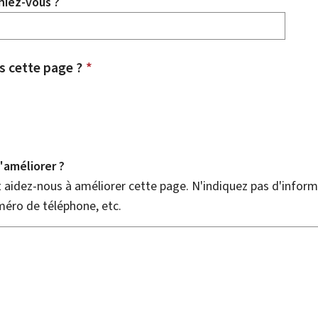
hiez-vous ?
 cette page ?
*
améliorer ?
aidez-nous à améliorer cette page. N'indiquez pas d'informa
méro de téléphone, etc.