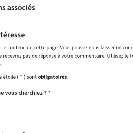
ns associés
ntéresse
r le contenu de cette page. Vous pouvez nous laisser un co
 recevrez pas de réponse à votre commentaire. Utilisez le 
.
étoile (
*
) sont
obligatoires
.
e vous cherchiez ?
*