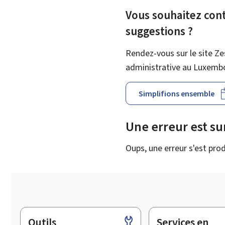
Vous souhaitez contr
suggestions ?
Rendez-vous sur le site Ze
administrative au Luxemb
Simplifions ensemble
Une erreur est s
Oups, une erreur s'est prod
Outils
Services en
Pied