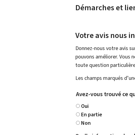
Démarches et lie
Votre avis nous i
Donnez-nous votre avis su
pouvons améliorer. Vous ne
toute question particulière
Les champs marqués d’une 
Avez-vous trouvé ce qu
Oui
En partie
Non