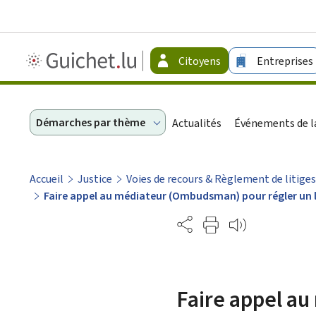
Guichet.lu
Citoyens
Entreprises
-
Citoyens
Démarches par thème
Actualités
Événements de la
Accueil
Justice
Voies de recours & Règlement de litiges
Faire appel au médiateur (Ombudsman) pour régler un l
Partage
Faire appel au