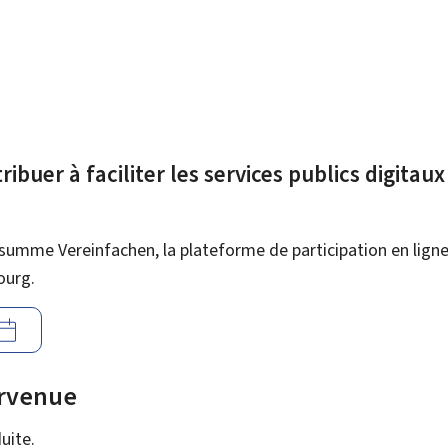
ibuer à faciliter les services publics digitau
summe Vereinfachen, la plateforme de participation en ligne 
ourg.
urvenue
uite.