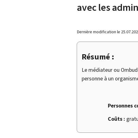
avec les admin
Dernière modification le
25.07.20
Résumé :
Le médiateur ou Ombudsm
personne à un organisme
Personnes c
Coûts :
gratu