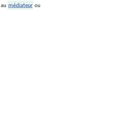
n au
médiateur
ou