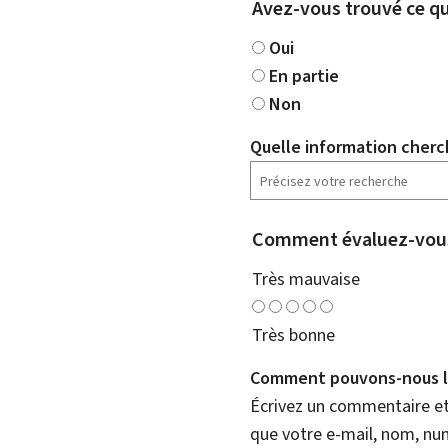
Avez-vous trouvé ce qu
Oui
En partie
Non
Quelle information cherc
Comment évaluez-vous
Très mauvaise
Très bonne
Comment pouvons-nous l'
Écrivez un commentaire et 
que votre e-mail, nom, nu