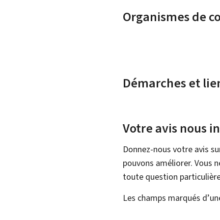
Organismes de c
Démarches et lie
Votre avis nous i
Donnez-nous votre avis su
pouvons améliorer. Vous ne
toute question particulière
Les champs marqués d’une 