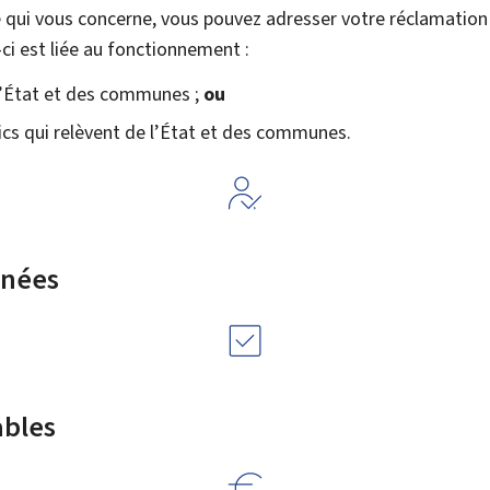
e qui vous concerne, vous pouvez adresser votre réclamatio
-ci est liée au fonctionnement :
l’État et des communes ;
ou
ics qui relèvent de l’État et des communes.
rnées
ables