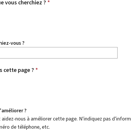
e vous cherchiez ?
*
hiez-vous ?
 cette page ?
*
améliorer ?
aidez-nous à améliorer cette page. N'indiquez pas d'informa
méro de téléphone, etc.