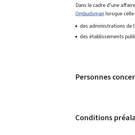
Dans le cadre d’une affair
Ombudsman
lorsque celle
des administrations de 
des établissements publ
Personnes conce
Conditions préal