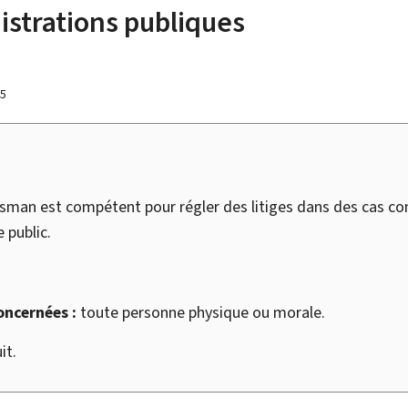
istrations publiques
25
an est compétent pour régler des litiges dans des cas co
 public.
oncernées :
toute personne physique ou morale.
it.