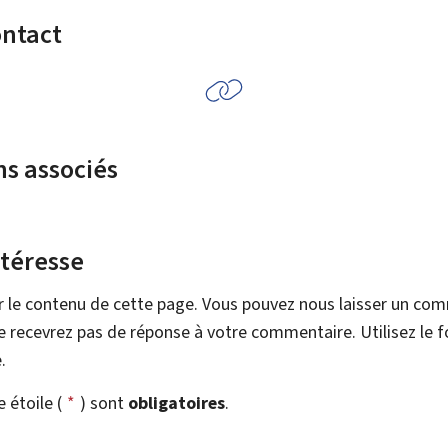
ontact
ns associés
ntéresse
r le contenu de cette page. Vous pouvez nous laisser un co
 recevrez pas de réponse à votre commentaire. Utilisez le 
.
étoile (
*
) sont
obligatoires
.