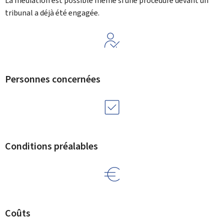
La médiation est possible même si une procédure devant un
tribunal a déjà été engagée.
Personnes concernées
Conditions préalables
Coûts