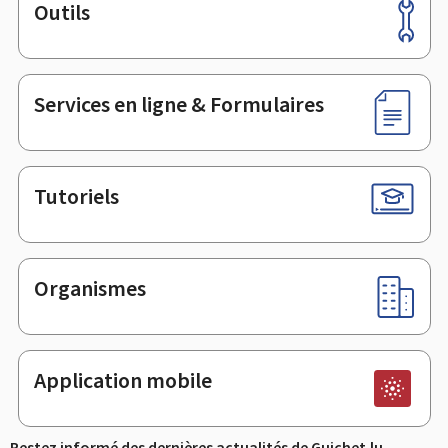
Outils
Pied
de
page
Services en ligne & Formulaires
Tutoriels
Organismes
Application mobile
Restez informé des dernières actualités de Guichet.lu