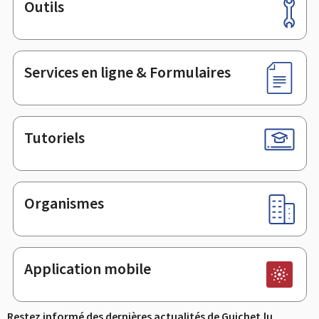
Outils
Pied
de
page
Services en ligne & Formulaires
Tutoriels
Organismes
Application mobile
Restez informé des dernières actualités de Guichet.lu