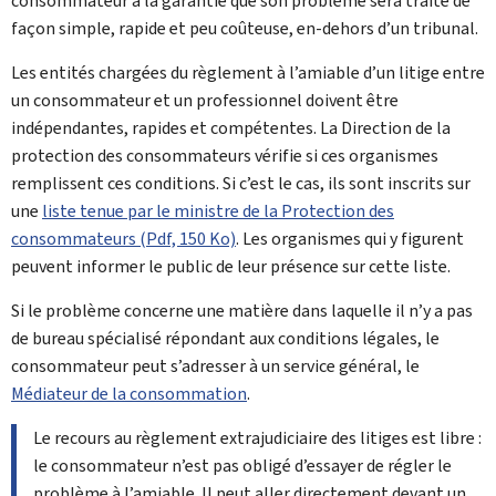
consommateur a la garantie que son problème sera traité de
façon simple, rapide et peu coûteuse, en-dehors d’un tribunal.
Les entités chargées du règlement à l’amiable d’un litige entre
un consommateur et un professionnel doivent être
indépendantes, rapides et compétentes. La
Direction de la
protection des consommateurs
vérifie si ces organismes
remplissent ces conditions. Si c’est le cas, ils sont inscrits sur
une
liste tenue par le ministre de la Protection des
consommateurs (Pdf, 150 Ko)
. Les organismes qui y figurent
peuvent informer le public de leur présence sur cette liste.
Si le problème concerne une matière dans laquelle il n’y a pas
de bureau spécialisé répondant aux conditions légales, le
consommateur peut s’adresser à un service général, le
Médiateur de la consommation
.
Le recours au règlement extrajudiciaire des litiges est libre :
le consommateur n’est pas obligé d’essayer de régler le
problème à l’amiable. Il peut aller directement devant un