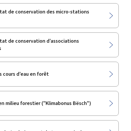
’état de conservation des micro-stations
état de conservation d’associations
s
s cours d’eau en forêt
en milieu forestier ("Klimabonus Bësch")