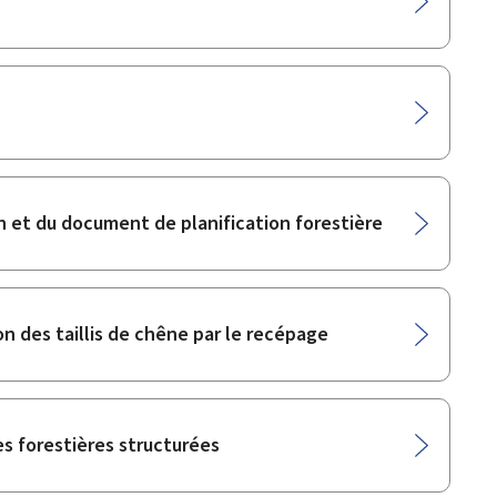
n et du document de planification forestière
on des taillis de chêne par le recépage
res forestières structurées