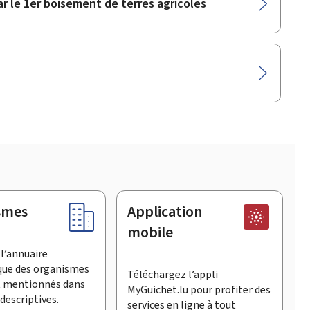
ar le 1er boisement de terres agricoles
smes
Application
mobile
l’annuaire
que des organismes
Téléchargez l’appli
t mentionnés dans
MyGuichet.lu pour profiter des
descriptives.
services en ligne à tout