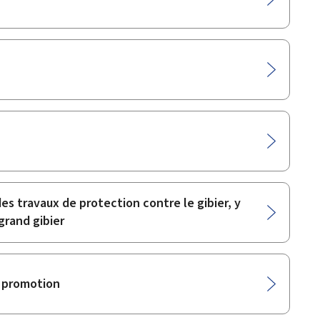
es travaux de protection contre le gibier, y
grand gibier
e promotion