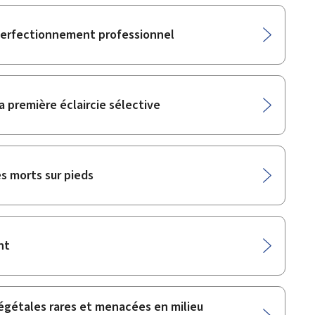
 perfectionnement professionnel
 première éclaircie sélective
es morts sur pieds
nt
végétales rares et menacées en milieu