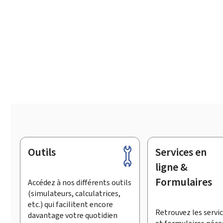
Outils
Services en
Pied
de
ligne &
page
Formulaires
Accédez à nos différents outils
(simulateurs, calculatrices,
etc.) qui facilitent encore
Retrouvez les servic
davantage votre quotidien