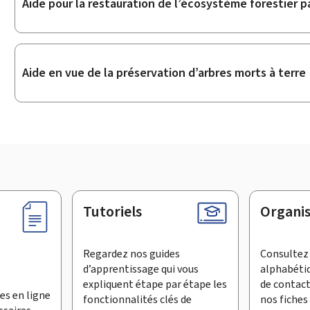
Aide pour la restauration de l’écosystème forestier p
Aide en vue de la préservation d’arbres morts à terre
Tutoriels
Organi
Regardez nos guides
Consultez 
d’apprentissage qui vous
alphabéti
expliquent étape par étape les
de contac
es en ligne
fonctionnalités clés de
nos fiches 