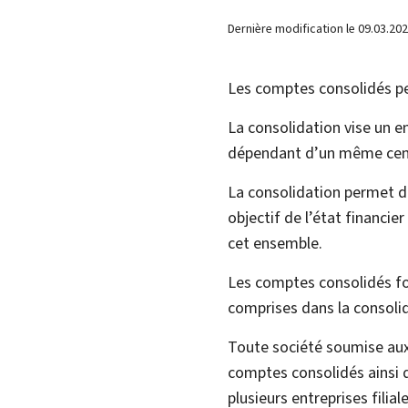
Dernière modification le
09.03.20
Les comptes consolidés per
La consolidation vise un e
dépendant d’un même cent
La consolidation permet de
objectif de l’état financie
cet ensemble.
Les comptes consolidés font
comprises dans la consolid
Toute société soumise aux 
comptes consolidés ainsi q
plusieurs entreprises filia