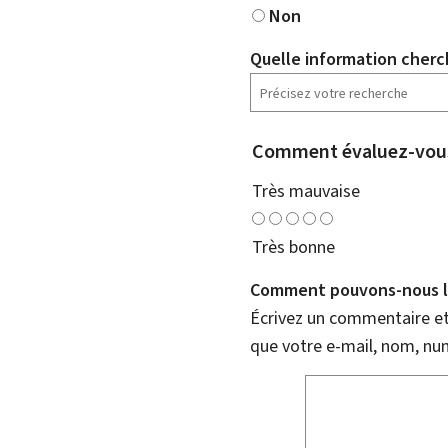
Non
Quelle information cherc
Comment évaluez-vous
Très mauvaise
Très bonne
Comment pouvons-nous l'
Écrivez un commentaire et 
que votre e-mail, nom, nu