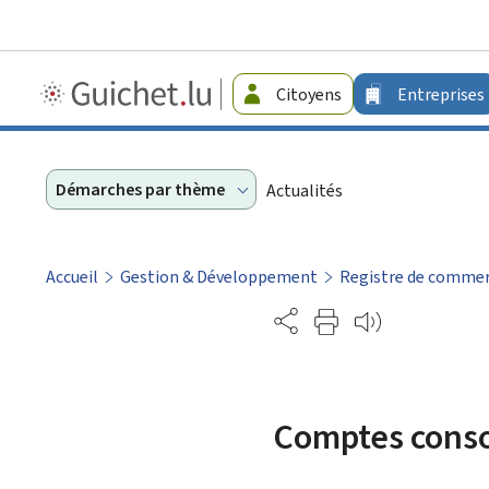
Guichet.lu
Citoyens
Entreprises
-
Entreprises
Démarches par thème
Actualités
Accueil
Gestion & Développement
Registre de commerc
Partage
Comptes conso