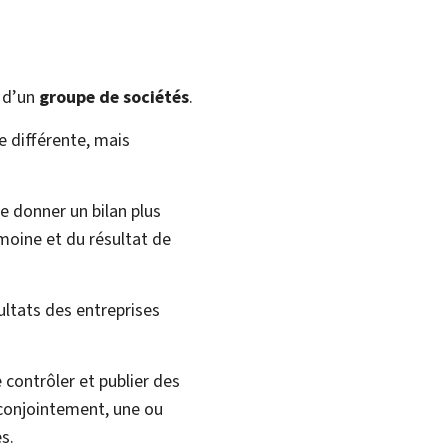
e d’un
groupe de sociétés
.
e différente, mais
e donner un bilan plus
imoine et du résultat de
ultats des entreprises
 contrôler et publier des
 conjointement, une ou
s.