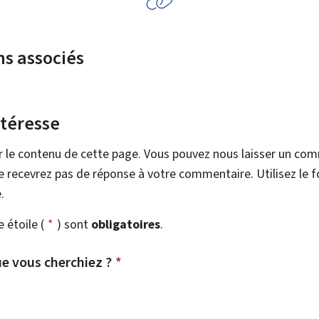
ns associés
ntéresse
r le contenu de cette page. Vous pouvez nous laisser un co
 recevrez pas de réponse à votre commentaire. Utilisez le 
.
étoile (
*
) sont
obligatoires
.
e vous cherchiez ?
*