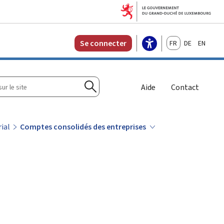
Français
Deutsch
English
Se connecter
r
Aide
Contact
Rechercher
ial
Comptes consolidés des entreprises