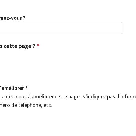
hiez-vous ?
 cette page ?
*
améliorer ?
aidez-nous à améliorer cette page. N'indiquez pas d'informa
méro de téléphone, etc.