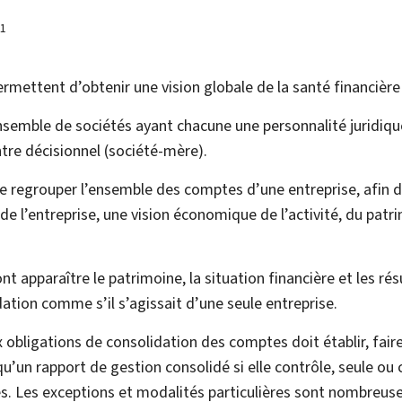
21
mettent d’obtenir une vision globale de la santé financièr
nsemble de sociétés ayant chacune une personnalité juridiqu
re décisionnel (société-mère).
 regrouper l’ensemble des comptes d’une entreprise, afin d
r de l’entreprise, une vision économique de l’activité, du patr
 apparaître le patrimoine, la situation financière et les rés
ation comme s’il s’agissait d’une seule entreprise.
obligations de consolidation des comptes doit établir, faire
u’un rapport de gestion consolidé si elle contrôle, seule ou
les. Les exceptions et modalités particulières sont nombreuse