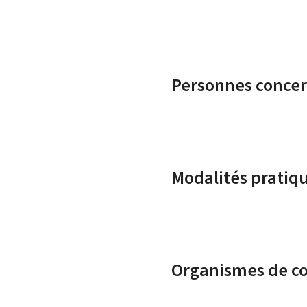
Personnes conce
Modalités pratiq
Organismes de c