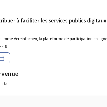
ibuer à faciliter les services publics digitau
summe Vereinfachen, la plateforme de participation en ligne 
ourg.
urvenue
uite.