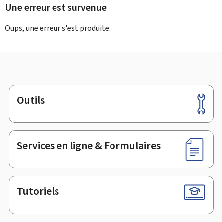
Une erreur est survenue
Oups, une erreur s'est produite.
Outils
Pied
de
page
Services en ligne & Formulaires
Tutoriels