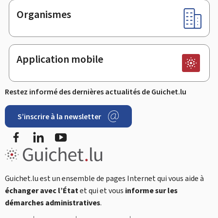
Organismes
Application mobile
Restez informé des dernières actualités de Guichet.lu
S’inscrire à la newsletter
Facebook
LinkedIn
Youtube
Guichet.lu est un ensemble de pages Internet qui vous aide à
échanger avec l’État
et qui et vous
informe sur les
démarches administratives
.