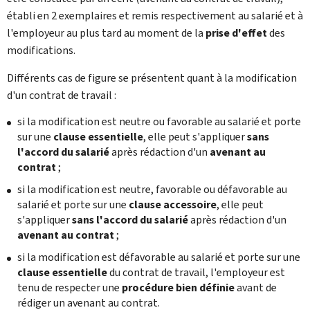
établi en 2 exemplaires et remis respectivement au salarié et à
l'employeur au plus tard au moment de la
prise d'effet
des
modifications.
Différents cas de figure se présentent quant à la modification
d'un contrat de travail :
si la modification est neutre ou favorable au salarié et porte
sur une
clause essentielle
, elle peut s'appliquer
sans
l'accord du salarié
après rédaction d'un
avenant au
contrat
;
si la modification est neutre, favorable ou défavorable au
salarié et porte sur une
clause accessoire
, elle peut
s'appliquer
sans l'accord du salarié
après rédaction d'un
avenant au contrat
;
si la modification est défavorable au salarié et porte sur une
clause essentielle
du contrat de travail, l'employeur est
tenu de respecter une
procédure bien définie
avant de
rédiger un avenant au contrat.