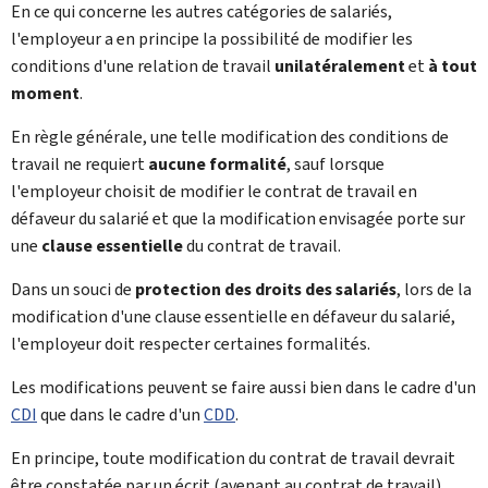
En ce qui concerne les autres catégories de salariés,
l'employeur a en principe la possibilité de modifier les
conditions d'une relation de travail
unilatéralement
et
à tout
moment
.
En règle générale, une telle modification des conditions de
travail ne requiert
aucune formalité
,
sauf lorsque
l'employeur choisit de modifier le contrat de travail en
défaveur du salarié et que la modification envisagée porte sur
une
clause essentielle
du contrat de travail.
Dans un souci de
protection des droits des salariés
, lors de la
modification d'une clause essentielle en défaveur du salarié,
l'employeur doit respecter certaines formalités.
Les modifications peuvent se faire aussi bien dans le cadre d'un
CDI
que dans le cadre d'un
CDD
.
En principe, toute modification du contrat de travail devrait
être constatée par un écrit (avenant au contrat de travail),