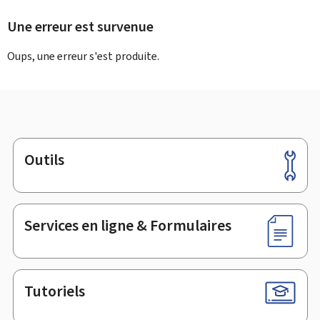
Une erreur est survenue
Oups, une erreur s'est produite.
Outils
Pied
de
page
Services en ligne & Formulaires
Tutoriels