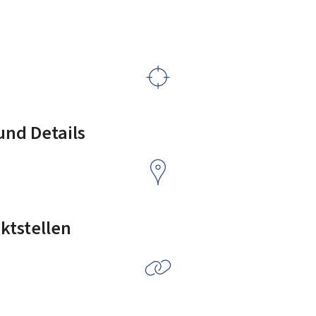
nd Details
ktstellen