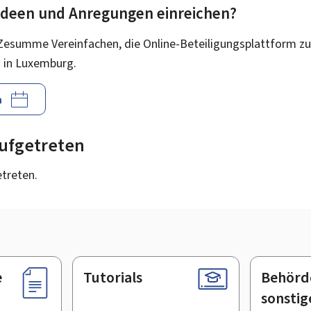
 Ideen und Anregungen einreichen?
Zesumme Vereinfachen, die Online-Beteiligungsplattform zu
 in Luxemburg.
n
 aufgetreten
etreten.
e
Tutorials
Behörd
sonstig