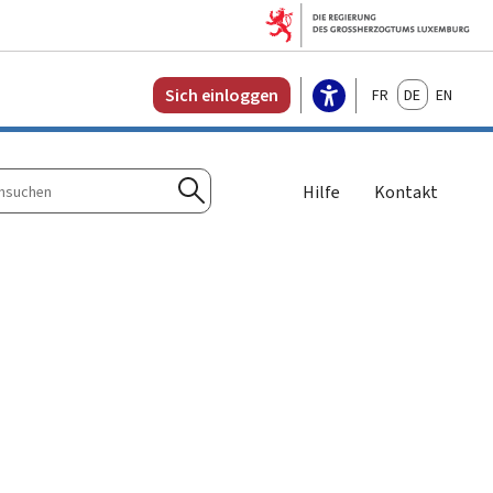
Français
Deutsch
English
Sich einloggen
Hilfe
Kontakt
n
Suchen