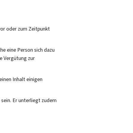
 vor oder zum Zeitpunkt
che eine Person sich dazu
ne Vergütung zur
einen Inhalt einigen
 sein. Er unterliegt zudem