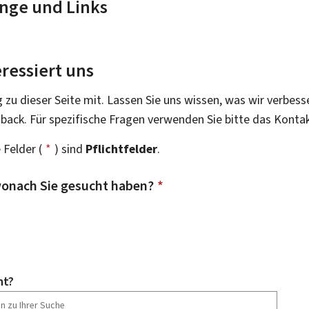
nge und Links
ressiert uns
g zu dieser Seite mit. Lassen Sie uns wissen, was wir verbess
dback. Für spezifische Fragen verwenden Sie bitte das Konta
 Felder (
*
) sind
Pflichtfelder
.
onach Sie gesucht haben?
*
ht?