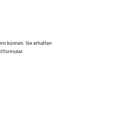
ern können. Sie erhalten
ktformular.