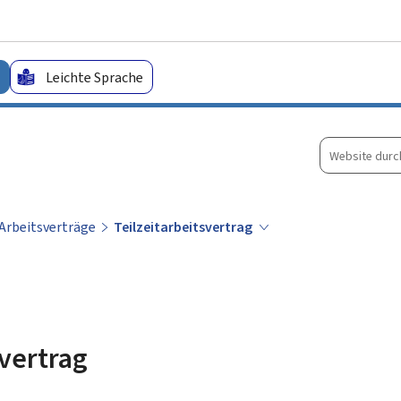
Zum Hauptmenü
Zum Inhalt
Leichte Sprache
Website
durchsuche
Arbeitsverträge
Teilzeitarbeitsvertrag
svertrag