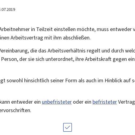
5.07.2019
 Arbeitnehmer in Teilzeit einstellen möchte, muss entweder
inen Arbeitsvertrag mit ihm abschließen.
 Vereinbarung, die das Arbeitsverhältnis regelt und durch wel
n Person, der sie sich unterordnet, ihre Arbeitskraft gegen ei
gt sowohl hinsichtlich seiner Form als auch im Hinblick auf s
g kann entweder ein
unbefristeter
oder ein
befristeter
Vertrag
rvorschriften.