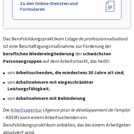
Zu den Online-Diensten und
Formularen
Das Berufsbildungspraktikum (
stage de professionnalisation
)
ist eine Beschäftigungsmaßnahme zur Förderung der
beruflichen Wiedereingliederung
der
schwächsten
Personengruppen
auf dem Arbeitsmarkt, das heißt:
von
Arbeitsuchenden, die mindestens 30 Jahre alt sind
;
von
Arbeitnehmern mit eingeschränkter
Leistungsfähigkeit
;
von
Arbeitnehmern mit Behinderung
.
Die
Arbeitsagentur
(
Agence pour le développement de l’emploi
- ADEM) kann einem Arbeitsuchenden ein
Berufsbildungspraktikum anbieten, das bei einem Arbeitgeber
absolviert wird.