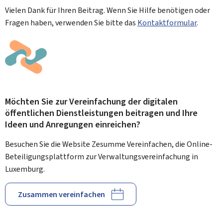
Vielen Dank für Ihren Beitrag. Wenn Sie Hilfe benötigen oder
Fragen haben, verwenden Sie bitte das
Kontaktformular
.
Möchten Sie zur Vereinfachung der digitalen
öffentlichen Dienstleistungen beitragen und Ihre
Ideen und Anregungen einreichen?
Besuchen Sie die Website Zesumme Vereinfachen, die Online-
Beteiligungsplattform zur Verwaltungsvereinfachung in
Luxemburg.
Zusammen vereinfachen