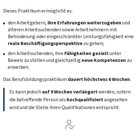
Dieses Praktikum ermöglicht es:
den Arbeitgebern,
ihre Erfahrungen weiterzugeben
und
älteren Arbeitsuchenden sowie Arbeitnehmern mit
Behinderung oder eingeschränkter Leistungsfähigkeit eine
reale Beschäftigungsperspektive
zu geben;
den Arbeitsuchenden, ihre
Fähigkeiten gezielt
unter
Beweis zu stellen und gleichzeitig
neue Kompetenzen
zu
erwerben.
Das Berufsbildungspraktikum
dauert höchstens 6 Wochen
.
Es kann jedoch
auf 9 Wochen verlängert
werden, sofern
die betreffende Person als
hochqualifiziert
angesehen
wird und die Stelle ihren Qualifikationen entspricht.