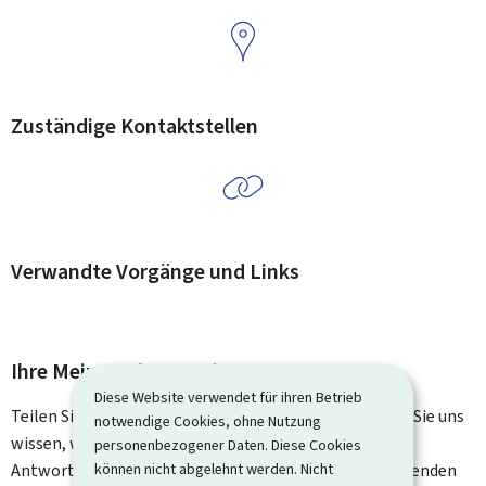
Zuständige Kontaktstellen
Verwandte Vorgänge und Links
Ihre Meinung interessiert uns
Diese Website verwendet für ihren Betrieb
Teilen Sie uns Ihre Meinung zu dieser Seite mit. Lassen Sie uns
notwendige Cookies, ohne Nutzung
wissen, was wir verbessern können. Sie erhalten keine
personenbezogener Daten. Diese Cookies
können nicht abgelehnt werden. Nicht
Antwort auf Ihr Feedback. Für spezifische Fragen verwenden