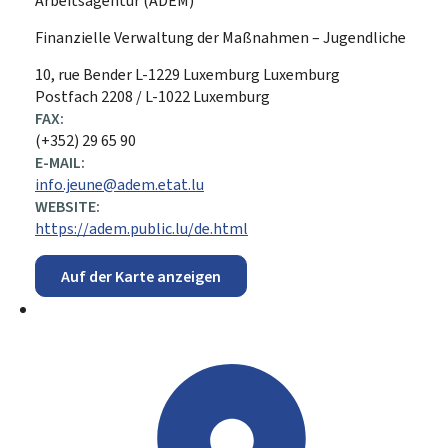
Arbeitsagentur (ADEM)
Finanzielle Verwaltung der Maßnahmen – Jugendliche
ADRESSE:
10, rue Bender
L-1229
Luxemburg
Luxemburg
Postfach 2208 / L-1022 Luxemburg
FAX:
(+352) 29 65 90
E-MAIL:
info.jeune@adem.etat.lu
WEBSITE:
https://adem.public.lu/de.html
Auf der Karte anzeigen