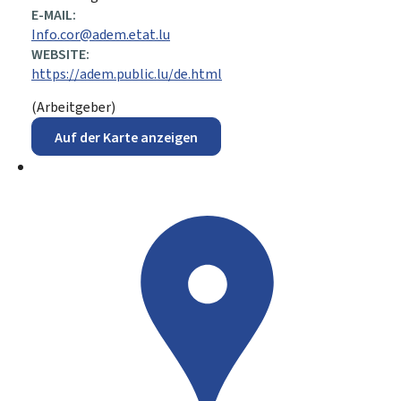
E-MAIL:
Info.cor@adem.etat.lu
WEBSITE:
https://adem.public.lu/de.html
(Arbeitgeber)
Auf der Karte anzeigen