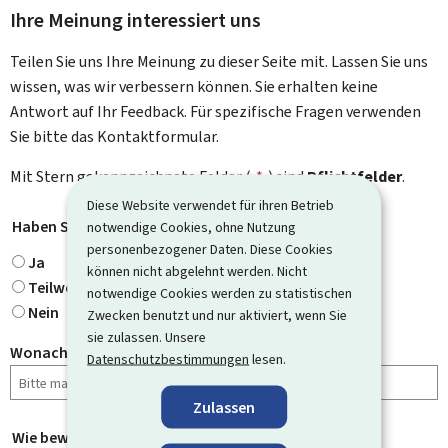
Ihre Meinung interessiert uns
Teilen Sie uns Ihre Meinung zu dieser Seite mit. Lassen Sie uns
wissen, was wir verbessern können. Sie erhalten keine
Antwort auf Ihr Feedback. Für spezifische Fragen verwenden
Sie bitte das Kontaktformular.
Mit Stern gekennzeichnete Felder (
*
) sind
Pflichtfelder
.
Diese Website verwendet für ihren Betrieb
Haben Sie gefunden, wonach Sie gesucht haben?
*
notwendige Cookies, ohne Nutzung
personenbezogener Daten. Diese Cookies
Ja
können nicht abgelehnt werden. Nicht
Teilweise
notwendige Cookies werden zu statistischen
Nein
Zwecken benutzt und nur aktiviert, wenn Sie
sie zulassen. Unsere
Wonach haben Sie gesucht?
Datenschutzbestimmungen
lesen.
Zulassen
Wie bewerten Sie diese Seite?
*