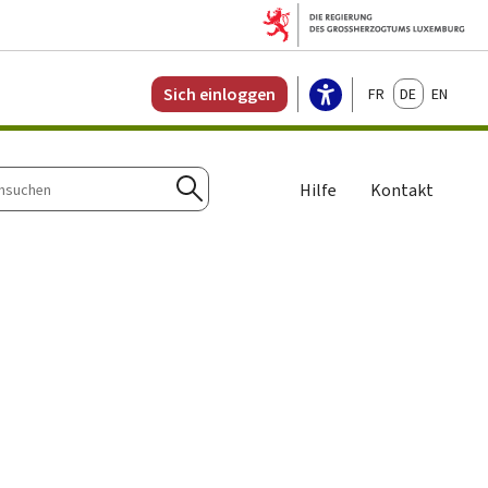
Français
Deutsch
English
Sich einloggen
Hilfe
Kontakt
n
Suchen