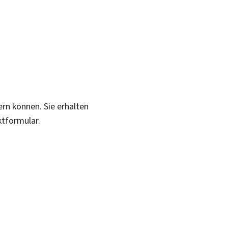
ern können. Sie erhalten
ktformular.