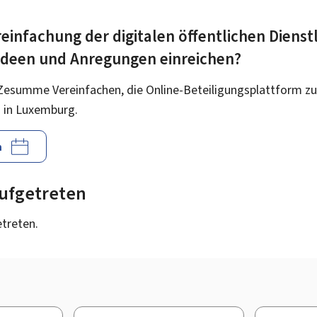
einfachung der digitalen öffentlichen Dienst
 Ideen und Anregungen einreichen?
Zesumme Vereinfachen, die Online-Beteiligungsplattform zu
 in Luxemburg.
n
 aufgetreten
etreten.