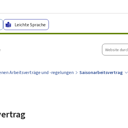
Zum Hauptmenü
Zum Inhalt
Leichte Sprache
Website
e
durchsuche
denen Arbeitsverträge und -regelungen
Saisonarbeitsvertrag
vertrag