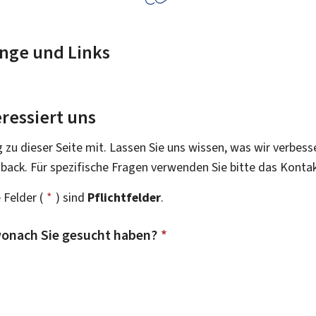
nge und Links
ressiert uns
g zu dieser Seite mit. Lassen Sie uns wissen, was wir verbess
dback. Für spezifische Fragen verwenden Sie bitte das Konta
 Felder (
*
) sind
Pflichtfelder
.
onach Sie gesucht haben?
*