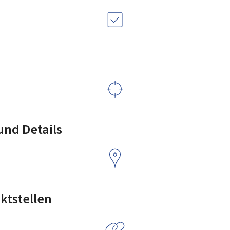
nd Details
ktstellen