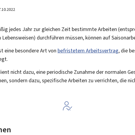
7.10.2022
ig jedes Jahr zur gleichen Zeit bestimmte Arbeiten (entspr
en Lebensweisen) durchführen müssen, können auf Saisonarbe
ist eine besondere Art von
befristetem Arbeitsvertrag
, die 
egt.
dient nicht dazu, eine periodische Zunahme der normalen Ges
, sondern dazu, spezifische Arbeiten zu verrichten, die nic
nen