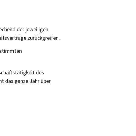
echend der jeweiligen
itsverträge zurückgreifen.
bestimmten
chäftstätigkeit des
ht das ganze Jahr über