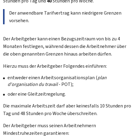
Stunden pro Tag und
40
Stunden pro Woche.
Der anwendbare Tarifvertrag kann niedrigere Grenzen
vorsehen.
Der Arbeitgeber kann einen Bezugszeitraum von bis zu 4
Monaten festlegen, während dessen die Arbeitnehmer über
die oben genannten Grenzen hinaus arbeiten dürfen.
Hierzu muss der Arbeitgeber Folgendes einführen:
entweder einen Arbeitsorganisationsplan (
plan
d'organisation du travail
- POT);
oder eine Gleitzeitregelung.
Die maximale Arbeitszeit darf aber keinesfalls 10 Stunden pro
Tag und 48 Stunden pro Woche überschreiten.
Der Arbeitgeber muss seinen Arbeitnehmern
Mindestruhezeiten garantieren: