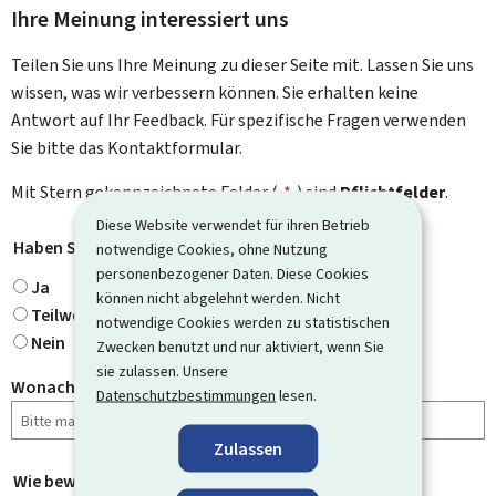
Ihre Meinung interessiert uns
Teilen Sie uns Ihre Meinung zu dieser Seite mit. Lassen Sie uns
wissen, was wir verbessern können. Sie erhalten keine
Antwort auf Ihr Feedback. Für spezifische Fragen verwenden
Sie bitte das Kontaktformular.
Mit Stern gekennzeichnete Felder (
*
) sind
Pflichtfelder
.
Diese Website verwendet für ihren Betrieb
Haben Sie gefunden, wonach Sie gesucht haben?
*
notwendige Cookies, ohne Nutzung
personenbezogener Daten. Diese Cookies
Ja
können nicht abgelehnt werden. Nicht
Teilweise
notwendige Cookies werden zu statistischen
Nein
Zwecken benutzt und nur aktiviert, wenn Sie
sie zulassen. Unsere
Wonach haben Sie gesucht?
Datenschutzbestimmungen
lesen.
Zulassen
Wie bewerten Sie diese Seite?
*