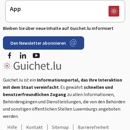
App
Bleiben Sie über neue Inhalte auf Guichet.lu informiert
Den Newsletter abonnieren
Facebook
LinkedIn
Youtube
Guichet.lu ist ein
Informationsportal, das Ihre Interaktion
mit dem Staat vereinfacht
. Es gewährt
schnellen und
benutzerfreundlichen Zugang
zu allen Informationen,
Behördengängen und Dienstleistungen, die von den Behörden
und sonstigen öffentlichen Stellen Luxemburgs angeboten
werden.
Hilfe
Kontakt
Sitemap
Barrierefreiheit