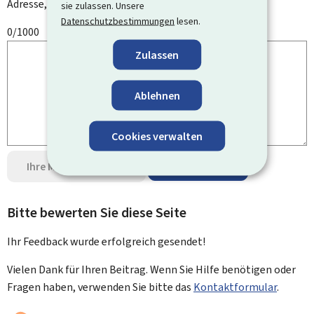
Adresse, Ihren Namen oder Ihre Telefonnummer.
sie zulassen. Unsere
Datenschutzbestimmungen
lesen.
0/1000
Zulassen
Ablehnen
Cookies verwalten
Ihre Meinung senden
Datenschutz
Bitte bewerten Sie diese Seite
Ihr Feedback wurde
erfolgreich
gesendet!
Vielen Dank für Ihren Beitrag. Wenn Sie Hilfe benötigen oder
Fragen haben, verwenden Sie bitte das
Kontaktformular
.