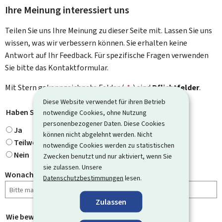
Ihre Meinung interessiert uns
Teilen Sie uns Ihre Meinung zu dieser Seite mit. Lassen Sie uns
wissen, was wir verbessern können. Sie erhalten keine
Antwort auf Ihr Feedback. Für spezifische Fragen verwenden
Sie bitte das Kontaktformular.
Mit Stern gekennzeichnete Felder (
*
) sind
Pflichtfelder
.
Diese Website verwendet für ihren Betrieb
Haben Sie gefunden, wonach Sie gesucht haben?
*
notwendige Cookies, ohne Nutzung
personenbezogener Daten. Diese Cookies
Ja
können nicht abgelehnt werden. Nicht
Teilweise
notwendige Cookies werden zu statistischen
Nein
Zwecken benutzt und nur aktiviert, wenn Sie
sie zulassen. Unsere
Wonach haben Sie gesucht?
Datenschutzbestimmungen
lesen.
Zulassen
Wie bewerten Sie diese Seite?
*