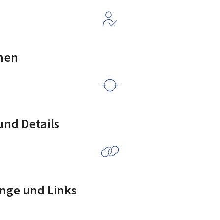
nen
nd Details
nge und Links