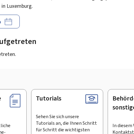
 in Luxemburg.
n
 aufgetreten
etreten.
e
Tutorials
Behörd
sonstig
Sehen Sie sich unsere
Tutorials an, die Ihnen Schritt
tliche
In diesem 
für Schritt die wichtigsten
ne-
Kontaktste