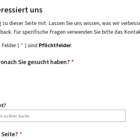
ressiert uns
g zu dieser Seite mit. Lassen Sie uns wissen, was wir verbess
dback. Für spezifische Fragen verwenden Sie bitte das Konta
 Felder (
*
) sind
Pflichtfelder
.
onach Sie gesucht haben?
*
ht?
 Seite?
*