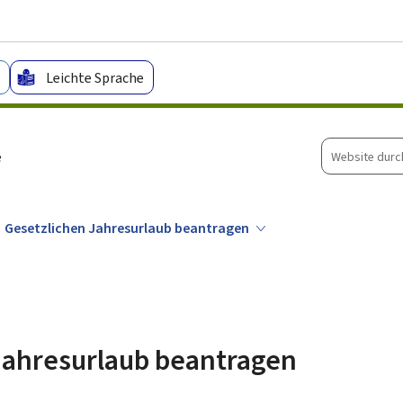
Zum Hauptmenü
Zum Inhalt
Leichte Sprache
Website
e
durchsuche
Gesetzlichen Jahresurlaub beantragen
Jahresurlaub beantragen