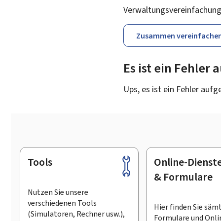
Verwaltungsvereinfachung
Zusammen vereinfache
Es ist ein Fehler
Ups, es ist ein Fehler aufg
Tools
Online-Dienst
Footer
& Formulare
Nutzen Sie unsere
verschiedenen Tools
Hier finden Sie säm
(Simulatoren, Rechner usw.),
Formulare und Onli