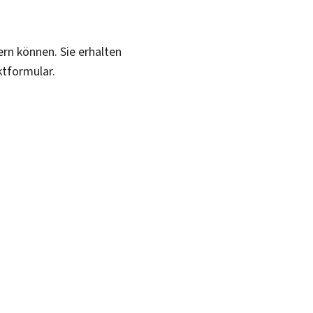
ern können. Sie erhalten
ktformular.