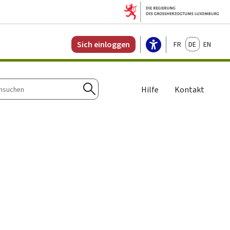
Français
Deutsch
English
Sich einloggen
Hilfe
Kontakt
n
Suchen