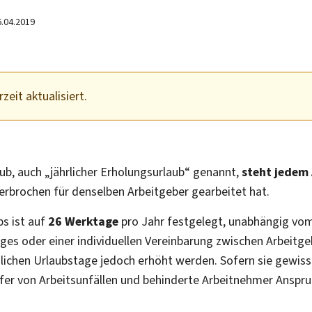
6.04.2019
zeit aktualisiert.
ub, auch „jährlicher Erholungsurlaub“ genannt,
steht jedem
brochen für denselben Arbeitgeber gearbeitet hat.
bs ist auf
26 Werktage
pro Jahr festgelegt, unabhängig vom
ages oder einer individuellen Vereinbarung zwischen Arbeitg
zlichen Urlaubstage jedoch erhöht werden. Sofern sie gewiss
fer von Arbeitsunfällen und behinderte Arbeitnehmer Anspr