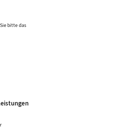
Sie bitte das
leistungen
r