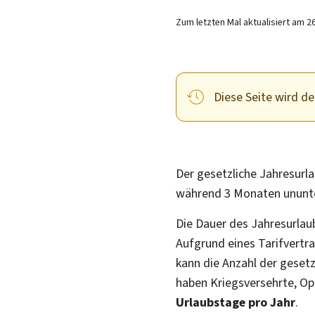
Zum letzten Mal aktualisiert am
2
Diese Seite wird der
Der gesetzliche Jahresurla
während 3 Monaten ununter
Die Dauer des Jahresurlau
Aufgrund eines Tarifvertr
kann die Anzahl der geset
haben Kriegsversehrte, Op
Urlaubstage pro Jahr
.