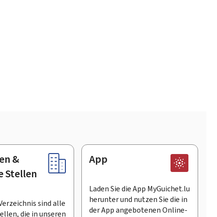
en &
App
e Stellen
Laden Sie die App MyGuichet.lu
herunter und nutzen Sie die in
Verzeichnis sind alle
der App angebotenen Online-
llen, die in unseren