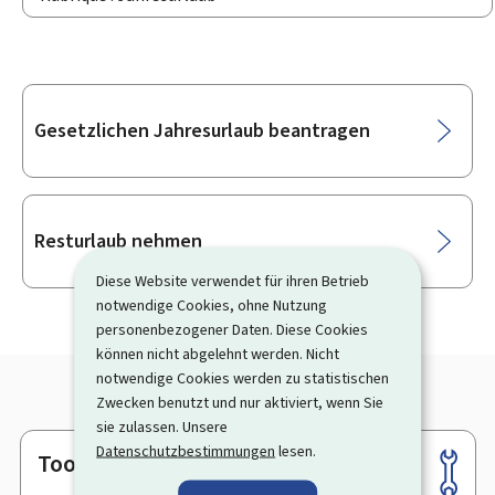
Unterrubriken
Gesetzlichen Jahresurlaub beantragen
Resturlaub nehmen
Diese Website verwendet für ihren Betrieb
notwendige Cookies, ohne Nutzung
personenbezogener Daten. Diese Cookies
können nicht abgelehnt werden. Nicht
notwendige Cookies werden zu statistischen
Zwecken benutzt und nur aktiviert, wenn Sie
sie zulassen. Unsere
Datenschutzbestimmungen
lesen.
Tools
Footer