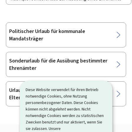
Politischer Urlaub für kommunale
Unterrubriken
Mandatsträger
Sonderurlaub für die Ausübung bestimmter
Ehrenämter
Urlaub im Rahmen der nationalen
Diese Website verwendet für ihren Betrieb
notwendige Cookies, ohne Nutzung
Elternvertretung
personenbezogener Daten. Diese Cookies
können nicht abgelehnt werden. Nicht
notwendige Cookies werden zu statistischen
Zwecken benutzt und nur aktiviert, wenn Sie
sie zulassen. Unsere