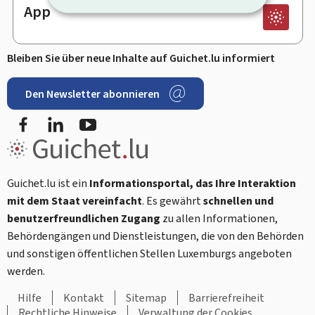
App
Bleiben Sie über neue Inhalte auf Guichet.lu informiert
Den Newsletter abonnieren
Facebook
LinkedIn
Youtube
Guichet.lu ist ein
Informationsportal, das Ihre Interaktion
mit dem Staat vereinfacht
. Es gewährt
schnellen und
benutzerfreundlichen Zugang
zu allen Informationen,
Behördengängen und Dienstleistungen, die von den Behörden
und sonstigen öffentlichen Stellen Luxemburgs angeboten
werden.
Hilfe
Kontakt
Sitemap
Barrierefreiheit
Rechtliche Hinweise
Verwaltung der Cookies