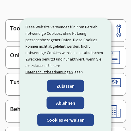
Tools
Diese Website verwendet für ihren Betrieb
Footer
notwendige Cookies, ohne Nutzung
personenbezogener Daten. Diese Cookies
können nicht abgelehnt werden. Nicht
notwendige Cookies werden zu statistischen
Online-Dienste & Formulare
Zwecken benutzt und nur aktiviert, wenn Sie
sie zulassen. Unsere
Datenschutzbestimmungen
lesen.
Tutorials
Zulassen
Ablehnen
Behörden & sonstige Stellen
Cookies verwalten