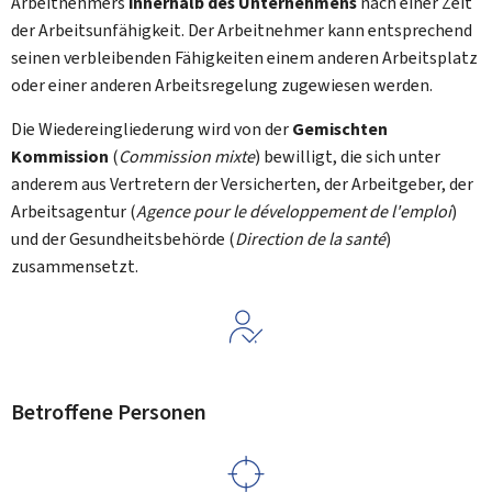
Arbeitnehmers
innerhalb des Unternehmens
nach einer Zeit
der Arbeitsunfähigkeit. Der Arbeitnehmer kann entsprechend
seinen verbleibenden Fähigkeiten einem anderen Arbeitsplatz
oder einer anderen Arbeitsregelung zugewiesen werden.
Die Wiedereingliederung wird von der
Gemischten
Kommission
(
Commission mixte
) bewilligt, die sich unter
anderem aus Vertretern der Versicherten, der Arbeitgeber, der
Arbeitsagentur (
Agence pour le développement de l'emploi
)
und der Gesundheitsbehörde (
Direction de la santé
)
zusammensetzt.
Betroffene Personen