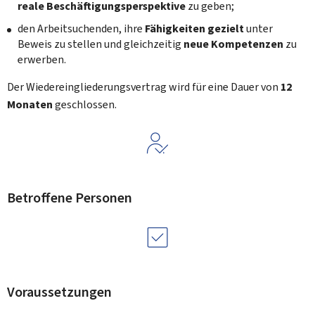
reale Beschäftigungsperspektive
zu geben;
den Arbeitsuchenden, ihre
Fähigkeiten gezielt
unter
Beweis zu stellen und gleichzeitig
neue Kompetenzen
zu
erwerben.
Der Wiedereingliederungsvertrag wird für eine Dauer von
12
Monaten
geschlossen.
Betroffene Personen
Voraussetzungen