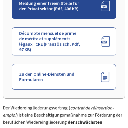
Meldung einer freien Stelle für
den Privatsektor (Pdf, 406 KB)
Décompte mensuel de prime
de mérite et suppléments
légaux_CRE (Französisch, Pdf,
97 KB)
Zu den Online-Diensten und
Formularen
Der Wiedereingliederungsvertrag (
contrat de réinsertion-
emploi
) ist eine Beschäftigungsmaßnahme zur Förderung der
beruflichen Wiedereingliederung
der schwächsten