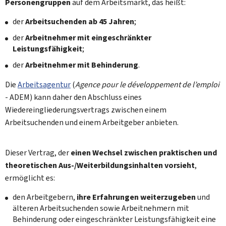
Personengruppen
auf dem Arbeitsmarkt, das heißt:
der
Arbeitsuchenden ab 45 Jahren
;
der
Arbeitnehmer mit eingeschränkter
Leistungsfähigkeit
;
der
Arbeitnehmer mit Behinderung
.
Die
Arbeitsagentur
(
Agence pour le développement de l’emploi
- ADEM) kann daher den Abschluss eines
Wiedereingliederungsvertrags zwischen einem
Arbeitsuchenden und einem Arbeitgeber anbieten.
Dieser Vertrag, der
einen Wechsel zwischen praktischen und
theoretischen Aus-/Weiterbildungsinhalten vorsieht
,
ermöglicht es:
den Arbeitgebern,
ihre Erfahrungen weiterzugeben
und
älteren Arbeitsuchenden sowie Arbeitnehmern mit
Behinderung oder eingeschränkter Leistungsfähigkeit eine