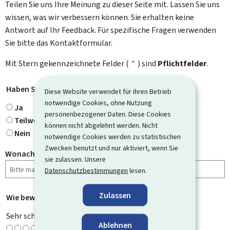
Teilen Sie uns Ihre Meinung zu dieser Seite mit. Lassen Sie uns
wissen, was wir verbessern können. Sie erhalten keine
Antwort auf Ihr Feedback. Für spezifische Fragen verwenden
Sie bitte das Kontaktformular.
Mit Stern gekennzeichnete Felder (
*
) sind
Pflichtfelder
.
Haben Sie gefunden, wonach Sie gesucht haben?
*
Diese Website verwendet für ihren Betrieb
notwendige Cookies, ohne Nutzung
Ja
personenbezogener Daten. Diese Cookies
Teilweise
können nicht abgelehnt werden. Nicht
Nein
notwendige Cookies werden zu statistischen
Zwecken benutzt und nur aktiviert, wenn Sie
Wonach haben Sie gesucht?
sie zulassen. Unsere
Datenschutzbestimmungen
lesen.
Zulassen
Wie bewerten Sie diese Seite?
*
Sehr schlecht
Ablehnen