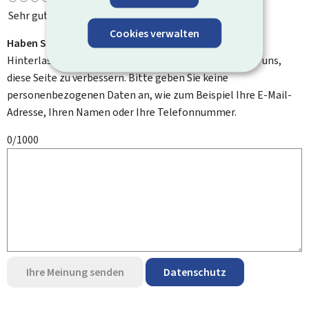
Sehr gut
Cookies verwalten
Haben Sie Verbesserungsvorschläge?
Hinterlassen Sie uns einen Kommentar und helfen Sie uns,
diese Seite zu verbessern. Bitte geben Sie keine
personenbezogenen Daten an, wie zum Beispiel Ihre E-Mail-
Adresse, Ihren Namen oder Ihre Telefonnummer.
0/1000
Ihre Meinung senden
Datenschutz