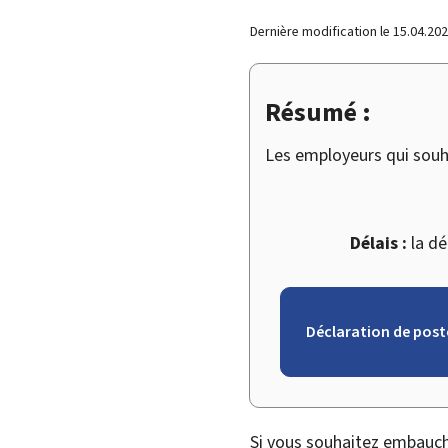
Dernière modification le
15.04.20
Résumé :
Les employeurs qui souh
Délais :
la dé
Déclaration de post
Si vous souhaitez embauch