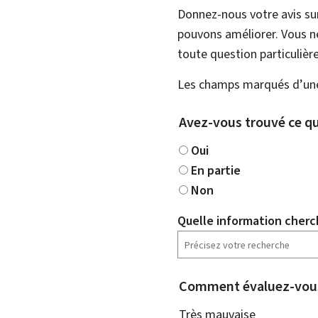
Donnez-nous votre avis su
pouvons améliorer. Vous ne
toute question particulière
Les champs marqués d’une 
Avez-vous trouvé ce qu
Oui
En partie
Non
Quelle information cherc
Comment évaluez-vous
Très mauvaise