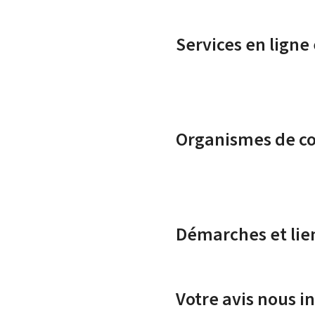
Services en ligne
Organismes de c
Démarches et lie
Votre avis nous i