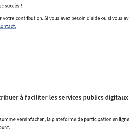
vec
succès !
votre contribution. Si vous avez besoin d'aide ou si vous a
contact.
ibuer à faciliter les services publics digitau
summe Vereinfachen, la plateforme de participation en ligne 
ourg.