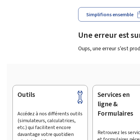
Simplifions ensemble
Une erreur est s
Oups, une erreur s'est prod
Outils
Services en
Pied
de
ligne &
page
Formulaires
Accédez à nos différents outils
(simulateurs, calculatrices,
etc.) qui facilitent encore
Retrouvez les servic
davantage votre quotidien
et formulaires néce