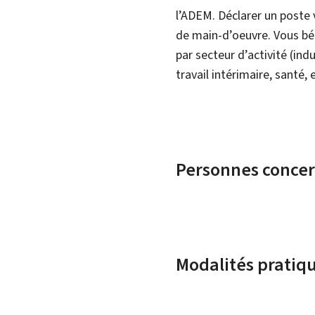
l’ADEM. Déclarer un poste 
de main-d’oeuvre. Vous b
par secteur d’activité (in
travail intérimaire, santé,
Personnes conce
Modalités pratiq