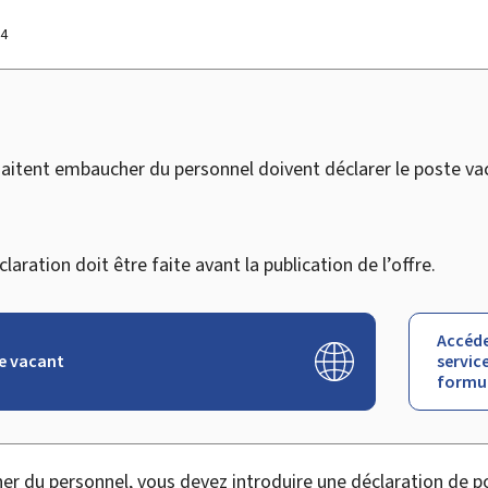
24
aitent embaucher du personnel doivent déclarer le poste va
claration doit être faite avant la publication de l’offre.
Accéde
e vacant
service
formul
er du personnel, vous devez introduire une déclaration de p