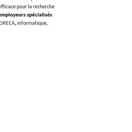
fficace pour la recherche
 employeurs spécialisés
 HORECA, informatique,