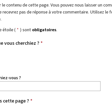
r le contenu de cette page. Vous pouvez nous laisser un co
 recevrez pas de réponse à votre commentaire. Utilisez le 
.
étoile (
*
) sont
obligatoires
.
e vous cherchiez ?
*
hiez-vous ?
 cette page ?
*