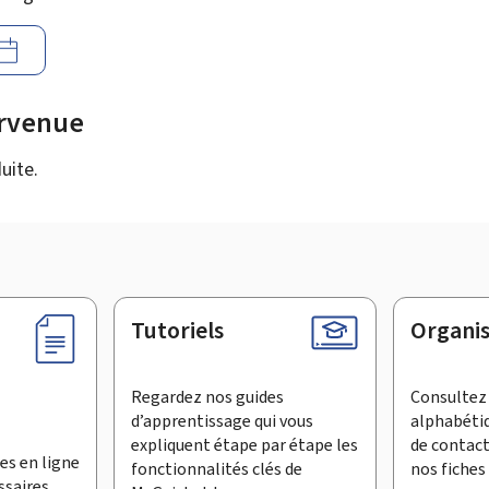
urvenue
uite.
Tutoriels
Organi
Regardez nos guides
Consultez 
d’apprentissage qui vous
alphabéti
expliquent étape par étape les
de contac
es en ligne
fonctionnalités clés de
nos fiches 
ssaires