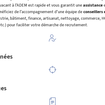
vacant à l’ADEM est rapide et vous garantit une
assistance
e
énéficiez de l’accompagnement d’une équipe de
conseillers
dustrie, bâtiment, finance, artisanat, nettoyage, commerce,
 etc.) pour faciliter votre démarche de recrutement.
rnées
ues