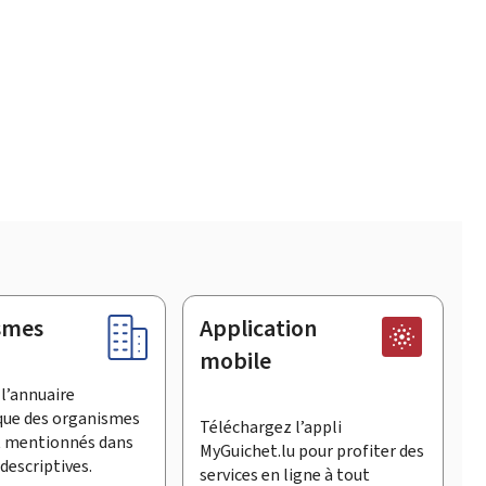
smes
Application
mobile
l’annuaire
que des organismes
Téléchargez l’appli
t mentionnés dans
MyGuichet.lu pour profiter des
descriptives.
services en ligne à tout