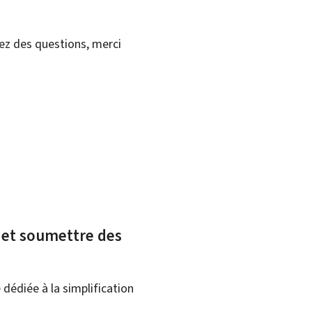
vez des questions, merci
x et soumettre des
dédiée à la simplification