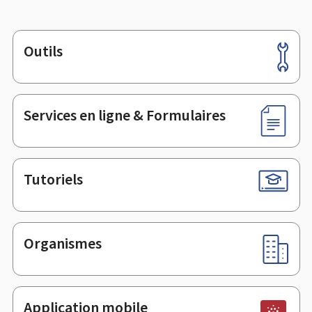
Outils
Pied
de
page
Services en ligne & Formulaires
Tutoriels
Organismes
Application mobile