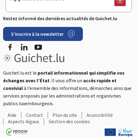
Restez informé des dernières actualités de Guichet.lu
S’inscrire à la newsletter
Facebook
LinkedIn
YouTube
Guichet.lu est le
portail informationnel qui simplifie vos
échanges avec l’État
. Il vous offre un
accès rapide et
convivial
à l’ensemble des informations, démarches ainsi que
services proposés par les administrations et organismes
publics luxembourgeois.
Aide
Contact
Plan du site
Accessibilité
Aspects légaux
Gestion des cookies