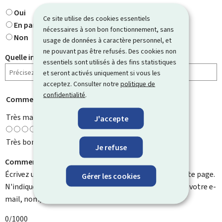
Oui
Ce site utilise des cookies essentiels
En partie
nécessaires à son bon fonctionnement, sans
Non
usage de données à caractère personnel, et
ne pouvant pas être refusés. Des cookies non
Quelle information cherchiez-vous ?
essentiels sont utilisés à des fins statistiques
et seront activés uniquement si vous les
acceptez. Consulter notre
politique de
confidentialité
.
Comment évaluez-vous cette page ?
*
Très mauvaise
J'accepte
Très bonne
Je refuse
Comment pouvons-nous l'améliorer ?
Écrivez un commentaire et aidez-nous à améliorer cette page.
Gérer les cookies
N'indiquez pas d'informations personnelles telles que votre e-
mail, nom, numéro de téléphone, etc.
0/1000