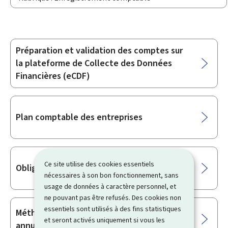
Préparation et validation des comptes sur
Sous-
la plateforme de Collecte des Données
rubriques
Financières (eCDF)
Plan comptable des entreprises
Ce site utilise des cookies essentiels
Obligations comptables des entreprises
nécessaires à son bon fonctionnement, sans
usage de données à caractère personnel, et
ne pouvant pas être refusés. Des cookies non
essentiels sont utilisés à des fins statistiques
Méthodes d’établissement des comptes
et seront activés uniquement si vous les
annuels