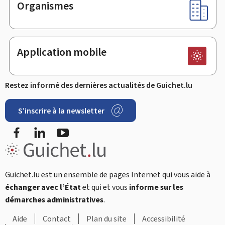
Organismes
Application mobile
Restez informé des dernières actualités de Guichet.lu
S’inscrire à la newsletter
Facebook
LinkedIn
Youtube
Guichet.lu est un ensemble de pages Internet qui vous aide à
échanger avec l’État
et qui et vous
informe sur les
démarches administratives
.
Aide
Contact
Plan du site
Accessibilité