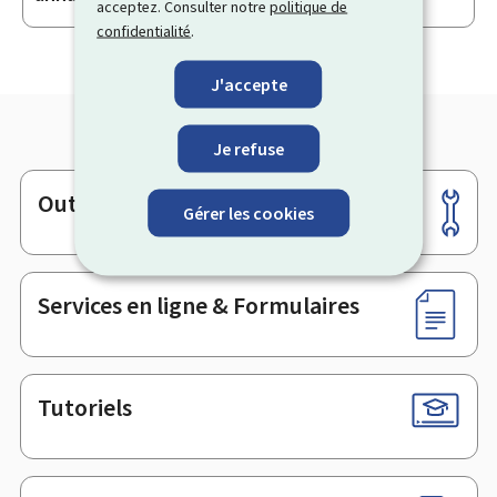
acceptez. Consulter notre
politique de
confidentialité
.
J'accepte
Je refuse
Outils
Pied
Gérer les cookies
de
page
Services en ligne & Formulaires
Tutoriels