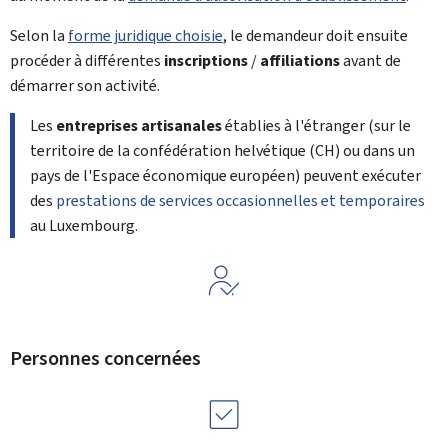
Selon la
forme juridique choisie
, le demandeur doit ensuite
procéder à différentes
inscriptions
/
affiliations
avant de
démarrer son activité.
Les
entreprises artisanales
établies à l'étranger (sur le
territoire de la confédération helvétique (CH) ou dans un
pays de l'Espace économique européen) peuvent exécuter
des
prestations de services occasionnelles et temporaires
au Luxembourg.
Personnes concernées