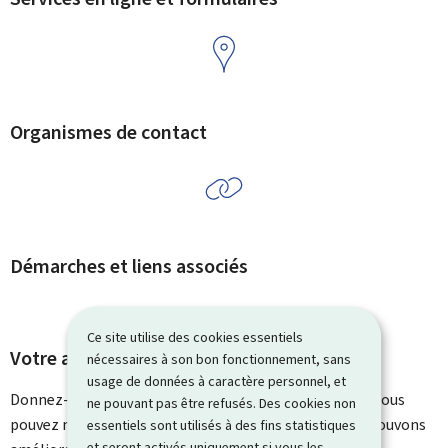
Organismes de contact
Démarches et liens associés
Ce site utilise des cookies essentiels
Votre avis nous intéresse
nécessaires à son bon fonctionnement, sans
usage de données à caractère personnel, et
Donnez-nous votre avis sur le contenu de cette page. Vous
ne pouvant pas être refusés. Des cookies non
pouvez nous laisser un commentaire sur ce que nous pouvons
essentiels sont utilisés à des fins statistiques
et seront activés uniquement si vous les