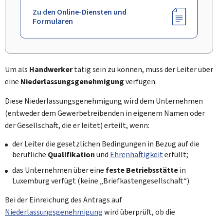
Zu den Online-Diensten und
Formularen
Um als
Handwerker
tätig sein zu können, muss der Leiter über
eine
Niederlassungsgenehmigung
verfügen.
Diese Niederlassungsgenehmigung wird dem Unternehmen
(entweder dem Gewerbetreibenden in eigenem Namen oder
der Gesellschaft, die er leitet) erteilt, wenn:
der Leiter die gesetzlichen Bedingungen in Bezug auf die
berufliche
Qualifikation
und
Ehrenhaftigkeit
erfüllt;
das Unternehmen über eine
feste Betriebsstätte
in
Luxemburg verfügt (keine „Briefkastengesellschaft“).
Bei der Einreichung des Antrags auf
Niederlassungsgenehmigung
wird überprüft, ob die