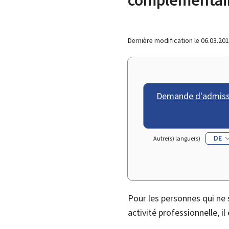
Dernière modification le
06.03.20
Demande d'admissio
DE
Autre(s) langue(s)
Pour les personnes qui ne 
activité professionnelle, i