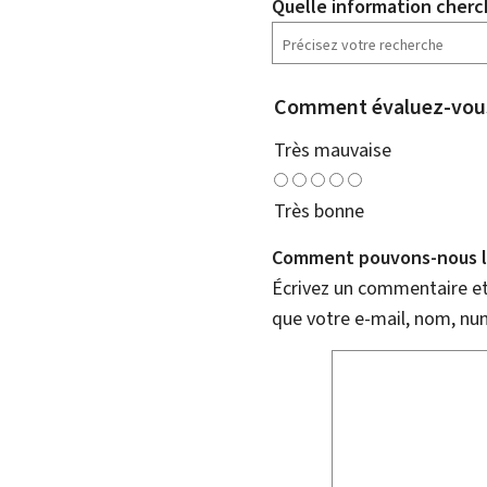
Quelle information cherc
Comment évaluez-vous
Très mauvaise
Très bonne
Comment pouvons-nous l'
Écrivez un commentaire et 
que votre e-mail, nom, nu