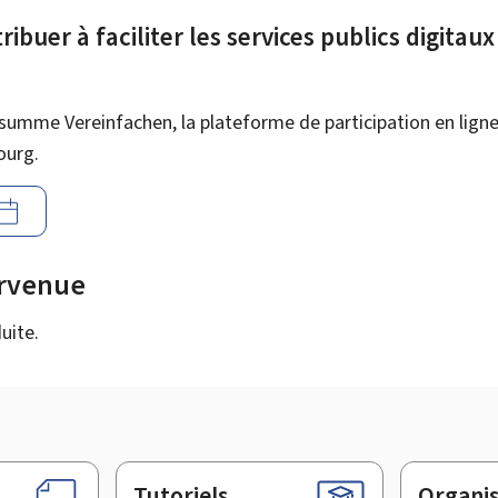
ibuer à faciliter les services publics digitau
summe Vereinfachen, la plateforme de participation en ligne 
ourg.
urvenue
uite.
Tutoriels
Organi