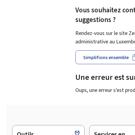
Vous souhaitez contr
suggestions ?
Rendez-vous sur le site Ze
administrative au Luxemb
Simplifions ensemble
Une erreur est s
Oups, une erreur s'est prod
Outils
Services en