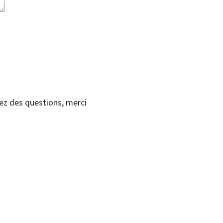
vez des questions, merci