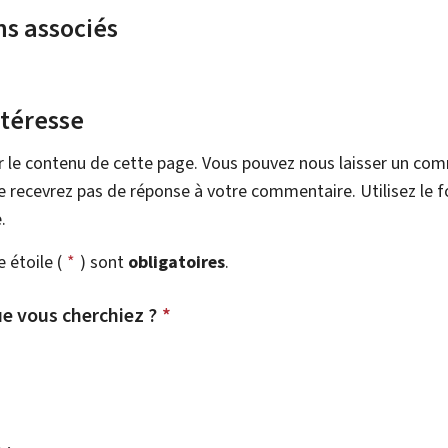
ns associés
ntéresse
r le contenu de cette page. Vous pouvez nous laisser un co
 recevrez pas de réponse à votre commentaire. Utilisez le 
.
étoile (
*
) sont
obligatoires
.
e vous cherchiez ?
*