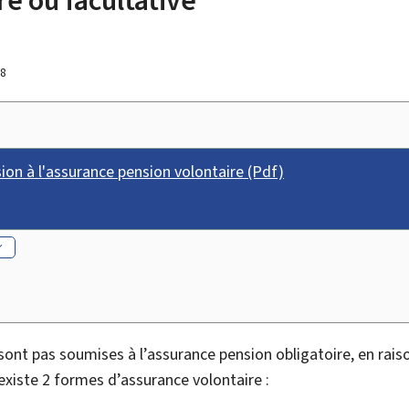
18
n à l'assurance pension volontaire (Pdf)
sont pas soumises à l’assurance pension obligatoire, en rais
l existe 2 formes d’assurance volontaire :