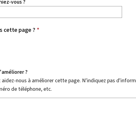
hiez-vous ?
 cette page ?
*
améliorer ?
aidez-nous à améliorer cette page. N'indiquez pas d'informa
méro de téléphone, etc.