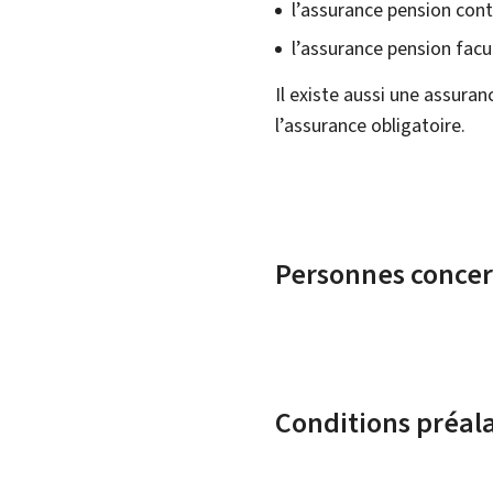
l’assurance pension cont
l’assurance pension facul
Il existe aussi une assura
l’assurance obligatoire.
Personnes conce
Conditions préal