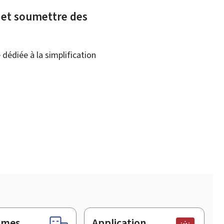
x et soumettre des
dédiée à la simplification
smes
Application