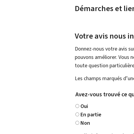
Démarches et lie
Votre avis nous i
Donnez-nous votre avis su
pouvons améliorer. Vous ne
toute question particulière
Les champs marqués d’une 
Avez-vous trouvé ce qu
Oui
En partie
Non