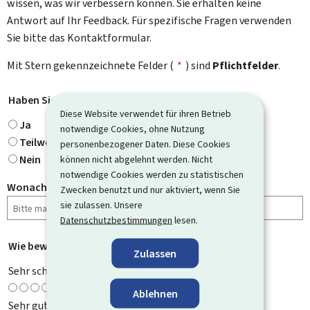
wissen, was wir verbessern können. Sie erhalten keine
Antwort auf Ihr Feedback. Für spezifische Fragen verwenden
Sie bitte das Kontaktformular.
Mit Stern gekennzeichnete Felder (
*
) sind
Pflichtfelder
.
Haben Sie gefunden, wonach Sie gesucht haben?
*
Diese Website verwendet für ihren Betrieb
Ja
notwendige Cookies, ohne Nutzung
Teilweise
personenbezogener Daten. Diese Cookies
Nein
können nicht abgelehnt werden. Nicht
notwendige Cookies werden zu statistischen
Wonach haben Sie gesucht?
Zwecken benutzt und nur aktiviert, wenn Sie
sie zulassen. Unsere
Datenschutzbestimmungen
lesen.
Wie bewerten Sie diese Seite?
*
Zulassen
Sehr schlecht
Ablehnen
Sehr gut