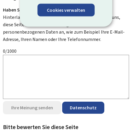
Haben Sie Verbesserungsvorschläge?
Cookies verwalten
Hinterlassen Sie uns einen Kommentar und helfen Sie uns,
diese Seite zu verbessern. Bitte geben Sie keine
personenbezogenen Daten an, wie zum Beispiel Ihre E-Mail-
Adresse, Ihren Namen oder Ihre Telefonnummer.
0/1000
Ihre Meinung senden
Datenschutz
Bitte bewerten Sie diese Seite