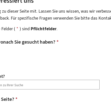
ressiert uns
g zu dieser Seite mit. Lassen Sie uns wissen, was wir verbess
dback. Für spezifische Fragen verwenden Sie bitte das Konta
 Felder (
*
) sind
Pflichtfelder
.
onach Sie gesucht haben?
*
ht?
 Seite?
*