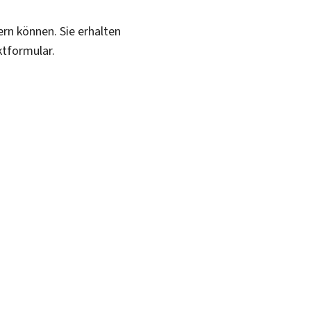
ern können. Sie erhalten
ktformular.