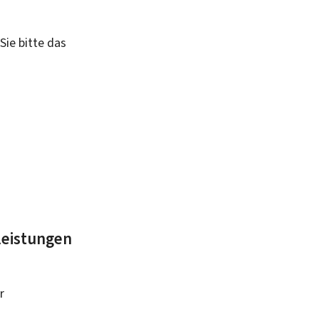
Sie bitte das
leistungen
r