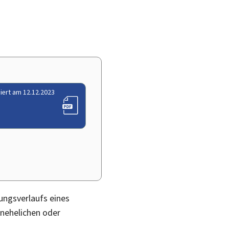
siert am 12.12.2023
rungsverlaufs eines
 unehelichen oder