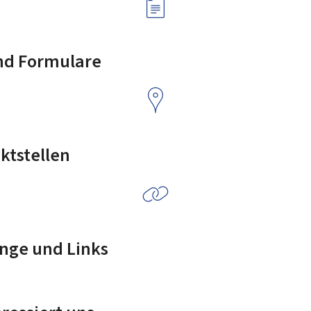
nd Formulare
ktstellen
nge und Links