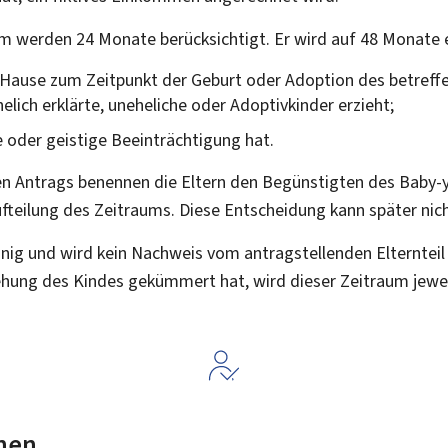
m werden 24 Monate berücksichtigt. Er wird auf 48 Monate 
 zu Hause zum Zeitpunkt der Geburt oder Adoption des betre
helich erklärte, uneheliche oder Adoptivkinder erzieht;
e oder geistige Beeinträchtigung hat.
 Antrags benennen die Eltern den Begünstigten des
Baby-
Aufteilung des Zeitraums. Diese Entscheidung kann später ni
einig und wird kein Nachweis vom antragstellenden Elternteil 
iehung des Kindes gekümmert hat, wird dieser Zeitraum jewei
nen