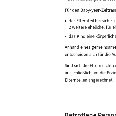
Für den
Baby-year
-Zeitrau
der Elternteil bei sich
2 weitere eheliche, für e
das Kind eine körperlich
Anhand eines gemeinsamen
entscheiden sich für die 
Sind sich die Eltern nicht 
ausschließlich um die Erz
Elternteilen angerechnet.
Betroffene Perso