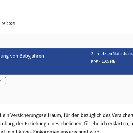
2.03.2025
Zum letzten Mal aktuali
nung von Babyjahren
PDF
1,05 MB
t ein Versicherungszeitraum, für den bezüglich des Versiche
xemburg der Erziehung eines ehelichen, für ehelich erklärten,
t, ein fiktives Einkommen angerechnet wird.