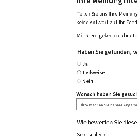
Ihre Meinung inte
Teilen Sie uns Ihre Meinun
keine Antwort auf Ihr Fee
Mit Stern gekennzeichnete
Haben Sie gefunden, w
Ja
Teilweise
Nein
Wonach haben Sie gesuc
Wie bewerten Sie diese
Sehr schlecht