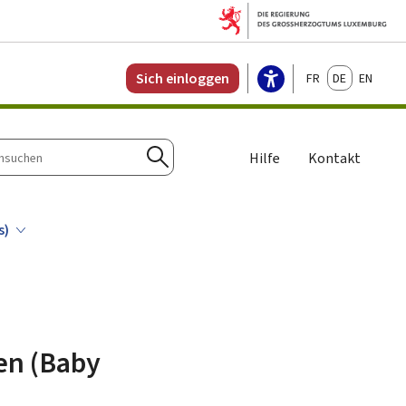
Français
Deutsch
English
Sich einloggen
Hilfe
Kontakt
n
Suchen
s)
en (Baby