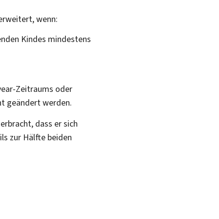
erweitert, wenn:
ffenden Kindes mindestens
year
-Zeitraums oder
cht geändert werden.
erbracht, dass er sich
ls zur Hälfte beiden