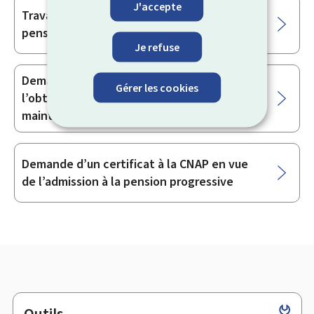
J'accepte
Travailler en tant que bénéficiaire de
pension de vieillesse
Je refuse
Demande d’un certificat à la CNAP pour
Gérer les cookies
l’obtention de l’abattement fiscal de
maintien dans la vie professionnelle
Demande d’un certificat à la CNAP en vue
de l’admission à la pension progressive
Outils