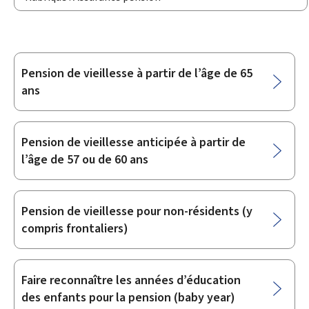
Pension de vieillesse à partir de l’âge de 65
Sous-
ans
rubriques
Pension de vieillesse anticipée à partir de
l’âge de 57 ou de 60 ans
Pension de vieillesse pour non-résidents (y
compris frontaliers)
Faire reconnaître les années d’éducation
des enfants pour la pension (baby year)