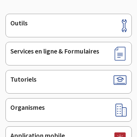
Outils
Pied
de
page
Services en ligne & Formulaires
Tutoriels
Organismes
Application mobile