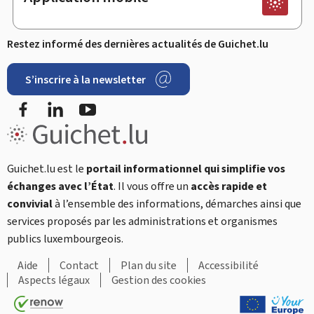
Restez informé des dernières actualités de Guichet.lu
S’inscrire à la newsletter
Facebook
LinkedIn
YouTube
Guichet.lu est le
portail informationnel qui simplifie vos
échanges avec l’État
. Il vous offre un
accès rapide et
convivial
à l’ensemble des informations, démarches ainsi que
services proposés par les administrations et organismes
publics luxembourgeois.
Aide
Contact
Plan du site
Accessibilité
Aspects légaux
Gestion des cookies