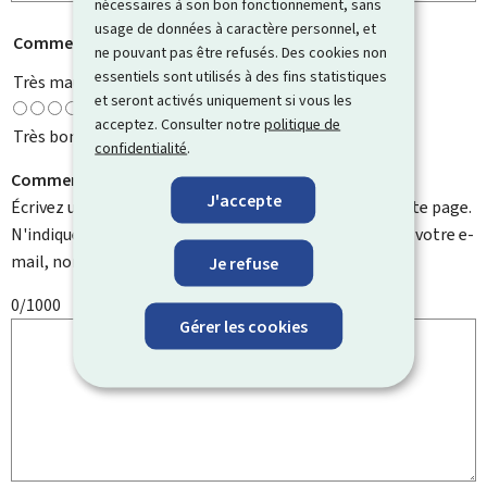
nécessaires à son bon fonctionnement, sans
usage de données à caractère personnel, et
Comment évaluez-vous cette page ?
*
ne pouvant pas être refusés. Des cookies non
essentiels sont utilisés à des fins statistiques
Très mauvaise
et seront activés uniquement si vous les
acceptez. Consulter notre
politique de
Très bonne
confidentialité
.
Comment pouvons-nous l'améliorer ?
J'accepte
Écrivez un commentaire et aidez-nous à améliorer cette page.
N'indiquez pas d'informations personnelles telles que votre e-
mail, nom, numéro de téléphone, etc.
Je refuse
0/1000
Gérer les cookies