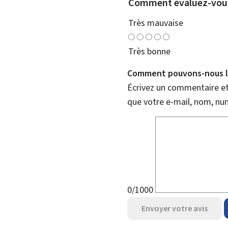
Comment évaluez-vous
Très mauvaise
Très bonne
Comment pouvons-nous l'
Écrivez un commentaire et 
que votre e-mail, nom, nu
0/1000
Envoyer votre avis