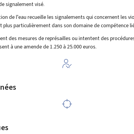
de signalement visé.
tion de l’eau recueille les signalements qui concernent les vi
t plus particulièrement dans son domaine de compétence lié 
ent des mesures de représailles ou intentent des procédures
osent à une amende de 1.250 à 25.000 euros.
rnées
ues