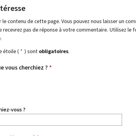
ntéresse
r le contenu de cette page. Vous pouvez nous laisser un co
 recevrez pas de réponse à votre commentaire. Utilisez le 
.
étoile (
*
) sont
obligatoires
.
e vous cherchiez ?
*
hiez-vous ?