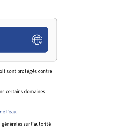
roit sont protégés contre
ans certains domaines
de l’eau
.
générales sur l’autorité