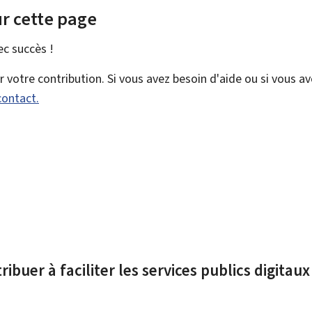
r cette page
vec
succès !
votre contribution. Si vous avez besoin d'aide ou si vous a
contact.
ibuer à faciliter les services publics digitau