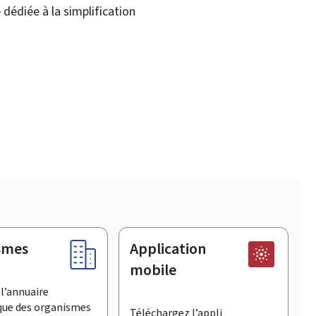
dédiée à la simplification
smes
Application
mobile
l’annuaire
que des organismes
Téléchargez l’appli