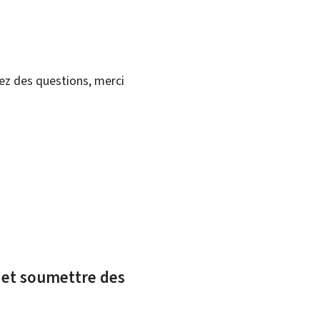
vez des questions, merci
x et soumettre des