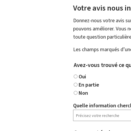
Votre avis nous i
Donnez-nous votre avis su
pouvons améliorer. Vous ne
toute question particulière
Les champs marqués d’une 
Avez-vous trouvé ce qu
Oui
En partie
Non
Quelle information cherc