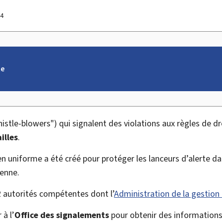
24
te
istle-blowers
") qui signalent des violations aux règles de d
illes
.
n uniforme a été créé pour protéger les lanceurs d’alerte d
éenne.
autorités compétentes dont l’
Administration de la gestion 
à l’
Office des signalements
pour obtenir des informations 