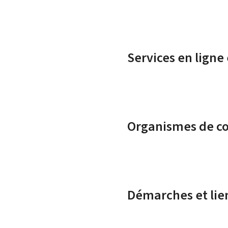
Services en ligne
Organismes de c
Démarches et lie