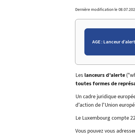
Dernière modification le
08.07.20
AGE : Lanceur d’aler
Les
lanceurs d’alerte
("
wh
toutes formes de représa
Un cadre juridique europée
d’action de l’Union europ
Le Luxembourg compte 22 
Vous pouvez vous adresser 