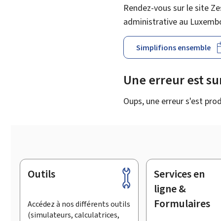
Rendez-vous sur le site Ze
administrative au Luxemb
Simplifions ensemble
Une erreur est s
Oups, une erreur s'est prod
Outils
Services en
Pied
de
ligne &
page
Formulaires
Accédez à nos différents outils
(simulateurs, calculatrices,