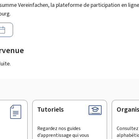
summe Vereinfachen, la plateforme de participation en ligne 
ourg.
urvenue
uite.
Tutoriels
Organi
Regardez nos guides
Consultez 
d’apprentissage qui vous
alphabéti