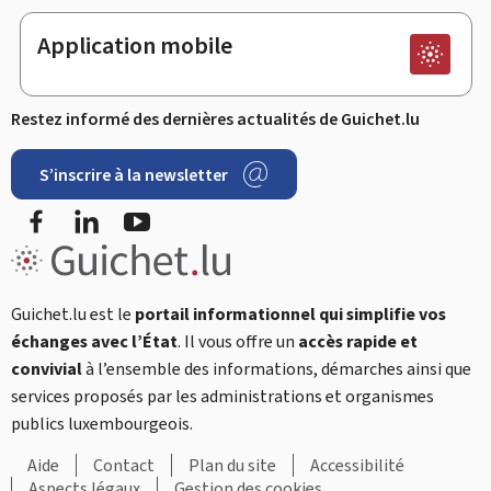
Application mobile
Restez informé des dernières actualités de Guichet.lu
S’inscrire à la newsletter
Facebook
LinkedIn
YouTube
Guichet.lu est le
portail informationnel qui simplifie vos
échanges avec l’État
. Il vous offre un
accès rapide et
convivial
à l’ensemble des informations, démarches ainsi que
services proposés par les administrations et organismes
publics luxembourgeois.
Aide
Contact
Plan du site
Accessibilité
Aspects légaux
Gestion des cookies