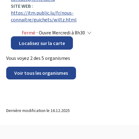
SITE WEB :
https://itm.public.lu/fr/nous-
connaitre/guichets/wiltz.html
Fermé
⋅ Ouvre Mercredi à 8h30
Localisez sur la carte
Vous voyez
2
des
5
organismes
Voir tous les organismes
Dernière modification le
16.12.2025