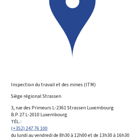
Inspection du travail et des mines (ITM)
Siège régional Strassen
ADRESSE
3, rue des Primeurs
L-2361
Strassen
Luxembourg
:
B.P. 27 L-2010 Luxembourg
TÉL.:
(+352) 247 76 100
du lundi au vendredi de 8h30 à 12h00 et de 13h30 à 16h30