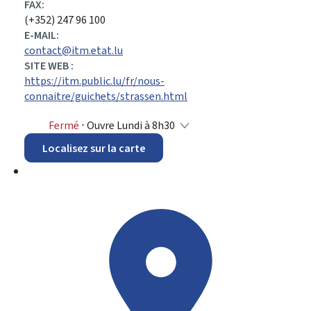
FAX:
(+352) 247 96 100
E-MAIL:
contact@itm.etat.lu
SITE WEB :
https://itm.public.lu/fr/nous-
connaitre/guichets/strassen.html
Fermé
⋅ Ouvre Lundi à 8h30
Localisez sur la carte