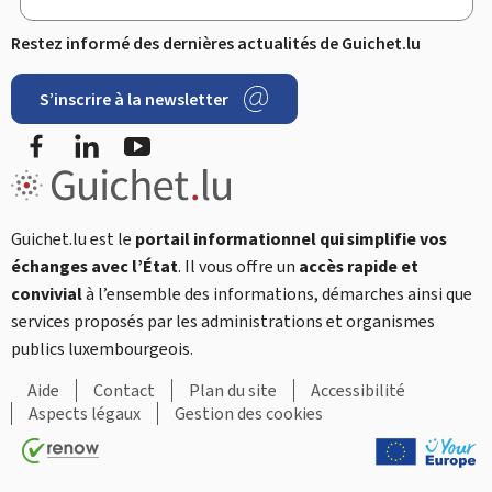
Restez informé des dernières actualités de Guichet.lu
S’inscrire à la newsletter
Facebook
LinkedIn
YouTube
Guichet.lu est le
portail informationnel qui simplifie vos
échanges avec l’État
. Il vous offre un
accès rapide et
convivial
à l’ensemble des informations, démarches ainsi que
services proposés par les administrations et organismes
publics luxembourgeois.
Aide
Contact
Plan du site
Accessibilité
Aspects légaux
Gestion des cookies