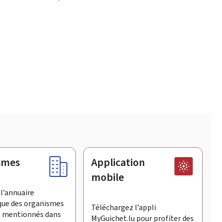
smes
Application
mobile
l’annuaire
que des organismes
Téléchargez l’appli
t mentionnés dans
MyGuichet.lu pour profiter des