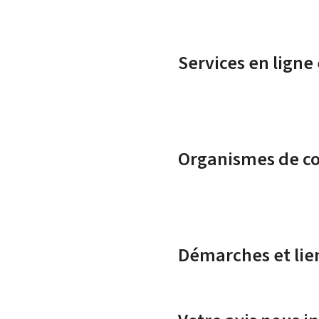
Services en ligne
Organismes de c
Démarches et lie