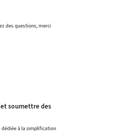
vez des questions, merci
x et soumettre des
dédiée à la simplification