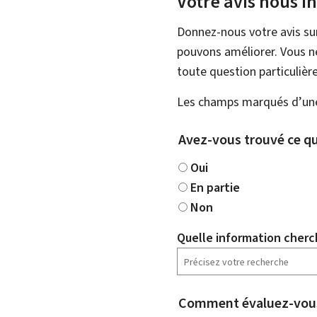
Votre avis nous i
Donnez-nous votre avis su
pouvons améliorer. Vous ne
toute question particulière
Les champs marqués d’une 
Avez-vous trouvé ce qu
Oui
En partie
Non
Quelle information cherc
Comment évaluez-vous