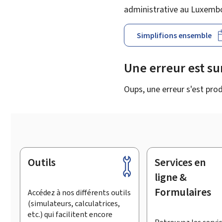
administrative au Luxemb
Simplifions ensemble
Une erreur est s
Oups, une erreur s'est prod
Outils
Services en
Pied
de
ligne &
page
Formulaires
Accédez à nos différents outils
(simulateurs, calculatrices,
etc.) qui facilitent encore