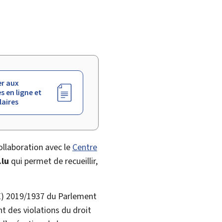
r aux
s en ligne et
aires
ollaboration avec le
Centre
.lu
qui permet de recueillir,
UE) 2019/1937 du Parlement
t des violations du droit