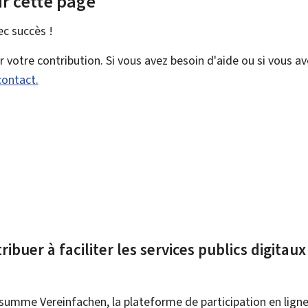
r cette page
vec
succès !
votre contribution. Si vous avez besoin d'aide ou si vous a
contact.
ibuer à faciliter les services publics digitau
summe Vereinfachen, la plateforme de participation en ligne 