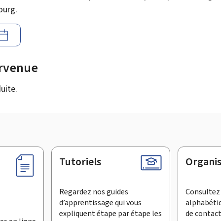
ourg.
urvenue
uite.
Tutoriels
Organi
Regardez nos guides
Consultez 
d’apprentissage qui vous
alphabéti
expliquent étape par étape les
de contac