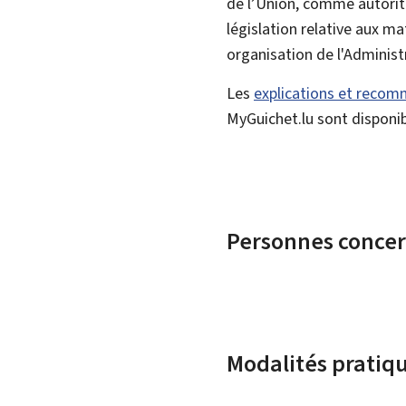
de l’Union, comme autorit
législation relative aux ma
organisation de l'Administ
Les
explications et reco
MyGuichet.lu sont disponibl
Personnes conce
Modalités pratiq