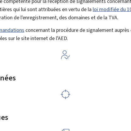
é compétente pour la réception de signalements concernant 
tières qui lui sont attribuées en vertu de la
loi modifiée du 1
ration de l'enregistrement, des domaines et de la TVA.
mmandations
concernant la procédure de signalement auprès d
es sur le site internet de l’AED.
rnées
ues