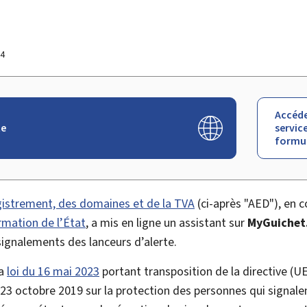
24
Accéde
te
service
formul
gistrement, des domaines et de la TVA
(ci-après "AED"), en c
rmation de l’État
, a mis en ligne un assistant sur
MyGuichet
 signalements des lanceurs d’alerte.
la
loi du 16 mai 2023
portant transposition de la directive (
23 octobre 2019 sur la protection des personnes qui signalen