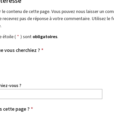
ntéresse
r le contenu de cette page. Vous pouvez nous laisser un co
 recevrez pas de réponse à votre commentaire. Utilisez le 
.
étoile (
*
) sont
obligatoires
.
e vous cherchiez ?
*
hiez-vous ?
 cette page ?
*