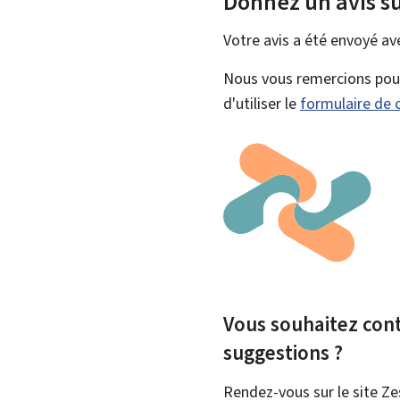
Donnez un avis su
Votre avis a été envoyé a
Nous vous remercions pour 
d'utiliser le
formulaire de 
Vous souhaitez contr
suggestions ?
Rendez-vous sur le site Ze