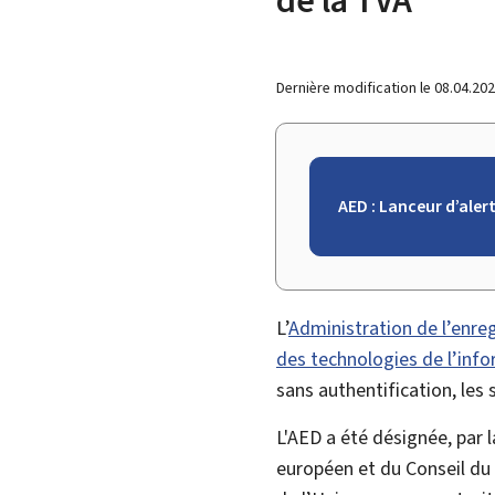
Dernière modification le
08.04.20
AED : Lanceur d’aler
L’
Administration de l’enre
des technologies de l’info
sans authentification, les
L'AED a été désignée, par 
européen et du Conseil du 