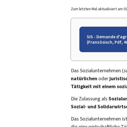
Zum letzten Mal aktualisiert am
0
SIS - Demande d'agr
(Französisch, Pdf, 4
Das Sozialunternehmen (
s
natürlichen
oder
juristi
Tätigkeit mit einem sozi
Die Zulassung als
Sozialu
Sozial- und Solidarwirts
Das Sozialunternehmen ist
die eine wirtschaftliche T