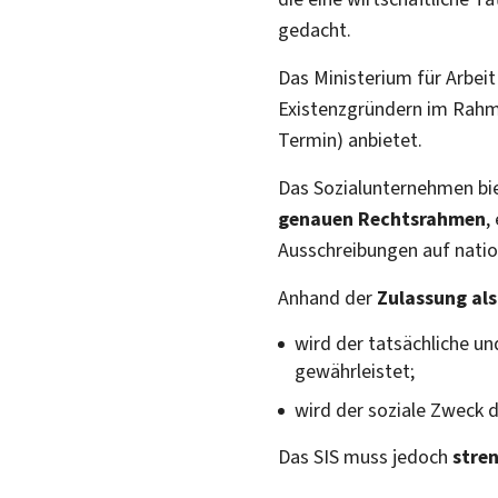
gedacht.
Das Ministerium für Arbeit
Existenzgründern im Rah
Termin) anbietet.
Das Sozialunternehmen bi
genauen Rechtsrahmen
,
Ausschreibungen auf natio
Anhand der
Zulassung al
wird der tatsächliche un
gewährleistet;
wird der soziale Zweck
Das SIS muss jedoch
stre