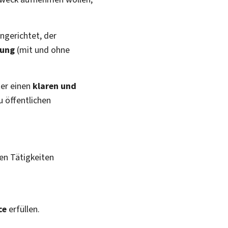
ngerichtet, der
zung
(mit und ohne
ter einen
klaren und
u öffentlichen
hen Tätigkeiten
ce
erfüllen.