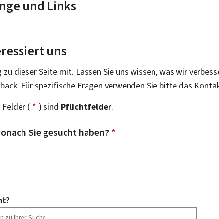
nge und Links
ressiert uns
g zu dieser Seite mit. Lassen Sie uns wissen, was wir verbess
dback. Für spezifische Fragen verwenden Sie bitte das Konta
 Felder (
*
) sind
Pflichtfelder
.
onach Sie gesucht haben?
*
ht?