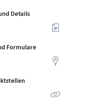
nd Details
nd Formulare
ktstellen