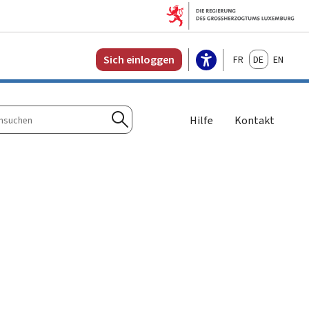
Français
Deutsch
English
Sich einloggen
Hilfe
Kontakt
n
Suchen