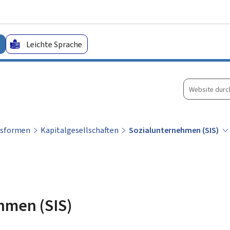
Zum Hauptmenü
Zum Inhalt
Leichte Sprache
Website
durchsuche
tsformen
Kapitalgesellschaften
Sozialunternehmen (SIS)
hmen (SIS)