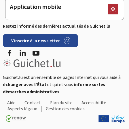
Application mobile
Restez informé des dernières actualités de Guichet.lu
S’inscrire à la newsletter
Facebook
LinkedIn
Youtube
Guichet.lu est un ensemble de pages Internet qui vous aide à
échanger avec l’État
et qui et vous
informe sur les
démarches administratives
.
Aide
Contact
Plan du site
Accessibilité
Aspects légaux
Gestion des cookies