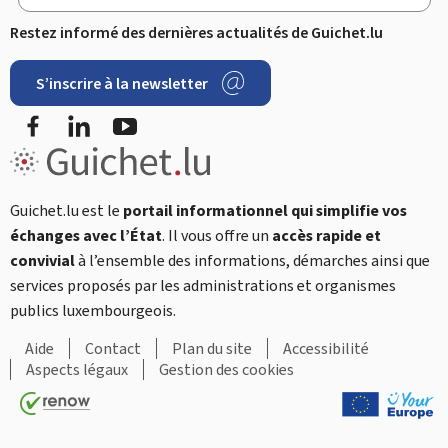
Restez informé des dernières actualités de Guichet.lu
S’inscrire à la newsletter
Facebook
LinkedIn
YouTube
Guichet.lu est le
portail informationnel qui simplifie vos
échanges avec l’État
. Il vous offre un
accès rapide et
convivial
à l’ensemble des informations, démarches ainsi que
services proposés par les administrations et organismes
publics luxembourgeois.
Aide
Contact
Plan du site
Accessibilité
Aspects légaux
Gestion des cookies