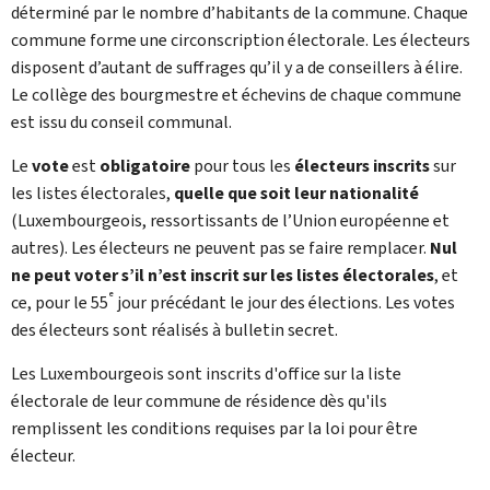
déterminé par le nombre d’habitants de la commune. Chaque
commune forme une circonscription électorale. Les électeurs
disposent d’autant de suffrages qu’il y a de conseillers à élire.
Le collège des bourgmestre et échevins de chaque commune
est issu du conseil communal.
Le
vote
est
obligatoire
pour tous les
électeurs inscrits
sur
les listes électorales,
quelle que soit leur nationalité
(Luxembourgeois, ressortissants de l’Union européenne et
autres). Les électeurs ne peuvent pas se faire remplacer.
Nul
ne peut voter s’il n’est inscrit sur les listes électorales
, et
e
ce, pour le 55
jour précédant le jour des élections. Les votes
des électeurs sont réalisés à bulletin secret.
Les Luxembourgeois sont inscrits d'office sur la liste
électorale de leur commune de résidence dès qu'ils
remplissent les conditions requises par la loi pour être
électeur.