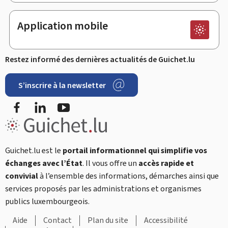
Application mobile
Restez informé des dernières actualités de Guichet.lu
S’inscrire à la newsletter
Facebook
LinkedIn
YouTube
Guichet.lu est le
portail informationnel qui simplifie vos
échanges avec l’État
. Il vous offre un
accès rapide et
convivial
à l’ensemble des informations, démarches ainsi que
services proposés par les administrations et organismes
publics luxembourgeois.
Aide
Contact
Plan du site
Accessibilité