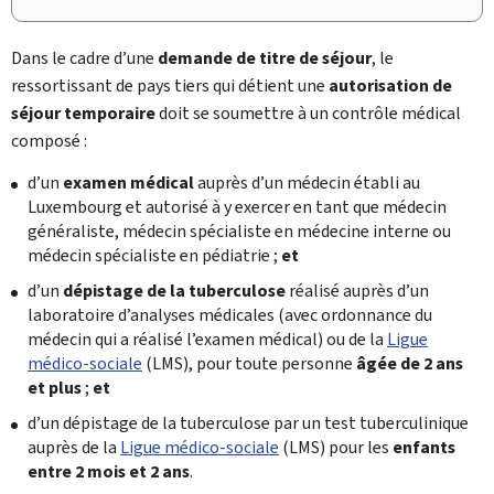
Dans le cadre d’une
demande de titre de séjour
, le
ressortissant de pays tiers qui détient une
autorisation de
séjour temporaire
doit se soumettre à un contrôle médical
composé :
d’un
examen médical
auprès d’un médecin établi au
Luxembourg et autorisé à y exercer en tant que médecin
généraliste, médecin spécialiste en médecine interne ou
médecin spécialiste en pédiatrie ;
et
d’un
dépistage de la tuberculose
réalisé auprès d’un
laboratoire d’analyses médicales (avec ordonnance du
médecin qui a réalisé l’examen médical) ou de la
Ligue
médico-sociale
(
LMS
), pour toute personne
âgée de 2 ans
et plus
;
et
d’un dépistage de la tuberculose par un test tuberculinique
auprès de la
Ligue médico-sociale
(LMS) pour les
enfants
entre 2 mois et 2 ans
.