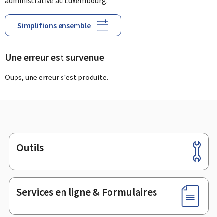
administrative au Luxembourg.
Simplifions ensemble
Une erreur est survenue
Oups, une erreur s'est produite.
Outils
Pied
de
page
Services en ligne & Formulaires